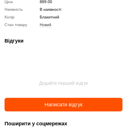
Ціна
889.00
Наявність
В наявності
Колір
Блакитний
Стан товару
Новий
Відгуки
Додайте перший відгук
Написати відгук
Поширити у соцмережах