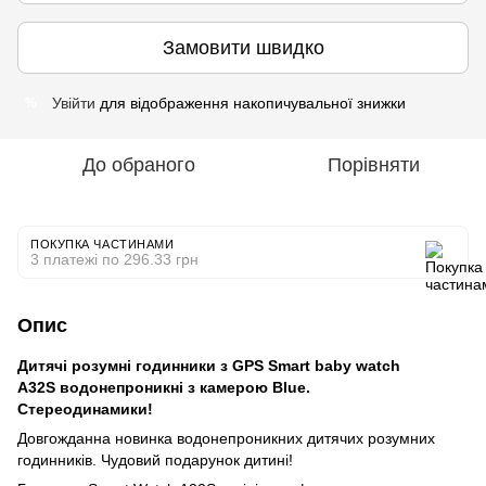
Замовити швидко
Увійти
для відображення накопичувальної знижки
%
До обраного
Порівняти
ПОКУПКА ЧАСТИНАМИ
3 платежі по 296.33 грн
Опис
Дитячі розумні годинники з GPS Smart baby watch
A32S водонепроникні з камерою Blue.
Cтереодинамики!
Довгожданна новинка водонепроникних дитячих розумних
годинників. Чудовий подарунок дитині!