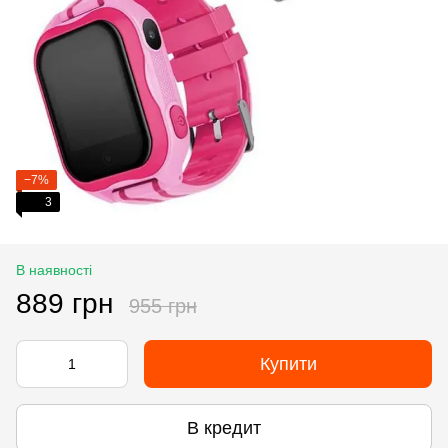
−7%
3
В наявності
889 грн
955 грн
Купити
В кредит