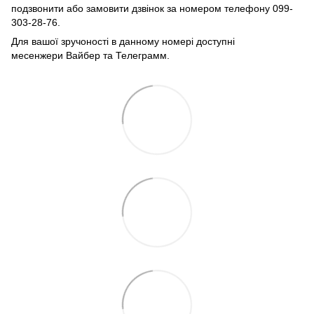
подзвонити або замовити дзвінок за номером телефону 099-
303-28-76.
Для вашої зручоності в данному номері доступні
месенжери Вайбер та Телеграмм.