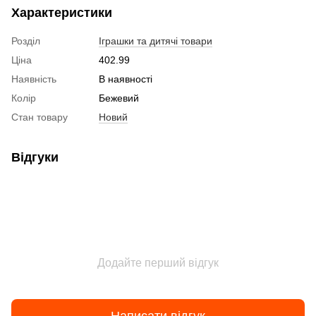
Характеристики
Розділ
Іграшки та дитячі товари
Ціна
402.99
Наявність
В наявності
Колір
Бежевий
Стан товару
Новий
Відгуки
Додайте перший відгук
Написати відгук