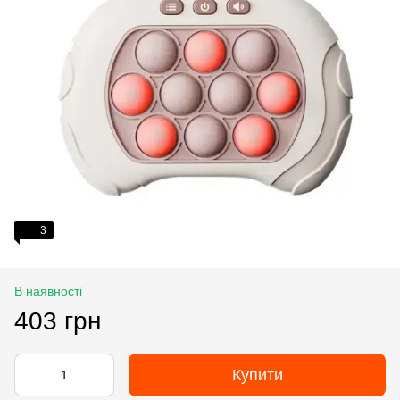
3
В наявності
403 грн
Купити