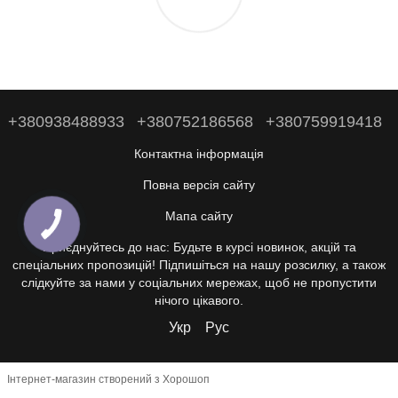
+380938488933
+380752186568
+380759919418
Контактна інформація
Повна версія сайту
Мапа сайту
Приєднуйтесь до нас: Будьте в курсі новинок, акцій та
спеціальних пропозицій! Підпишіться на нашу розсилку, а також
слідкуйте за нами у соціальних мережах, щоб не пропустити
нічого цікавого.
Укр
Рус
Інтернет-магазин створений з Хорошоп