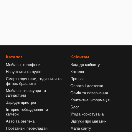
Каталог
Клієнтам
Мобільні телефони
Вхід до кабінету
Навушники та аудіо
Каталог
Смарт-годинники, годинники та
Про нас
фітнес-браслети
Оплата і доставка
Мобільні аксесуари та
Обмін та повернення
запчастини
Контактна інформація
Зарядні пристрої
Блог
Інтернет-обладнання та
камери
Угода користувача
Авто та безпека
Відгуки про магазин
Портативні перекладачі
Мапа сайту