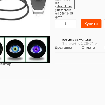
Купити
ПОКУПКА ЧАСТИНАМИ
3 платежі по 1 029.67 грн
Доставка
Оплата
ментар