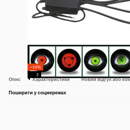
−14%
3
Опис
Характеристики
Новий відгук або ко
Поширити у соцмережах