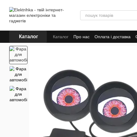
Перейти до основного контенту
Каталог
Каталог
Про нас
Оплата і доставка
Для постачальників
Dropshipping
Tr