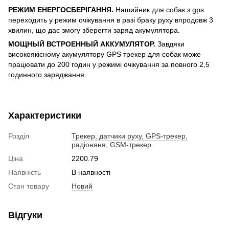
РЕЖИМ ЕНЕРГОСБЕРІГАННЯ.
Нашийник для собак з gps
переходить у режим очікування в разі браку руху впродовж 3
хвилин, що дає змогу зберегти заряд акумулятора.
МОЩНЫЙ ВСТРОЕННЫЙ АККУМУЛЯТОР.
Завдяки
високоякісному акумулятору GPS трекер для собак може
працювати до 200 годин у режимі очікування за повного 2,5
годинного заряджання.
Характеристики
Розділ
Трекер, датчики руху, GPS-трекер,
радіоняня, GSM-трекер.
Ціна
2200.79
Наявність
В наявності
Стан товару
Новий
Відгуки