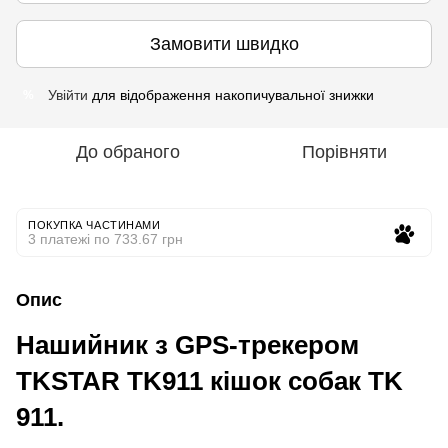
Замовити швидко
Увійти
для відображення накопичувальної знижки
%
До обраного
Порівняти
ПОКУПКА ЧАСТИНАМИ
3 платежі по 733.67 грн
Опис
Нашийник з GPS-трекером
TKSTAR TK911 кішок собак TK
911.