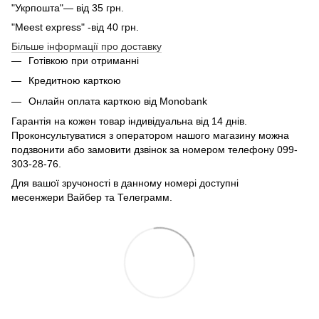
"Укрпошта"— від 35 грн.
"Meest express" -від 40 грн.
Більше інформації про доставку
Готівкою при отриманні
Кредитною карткою
Онлайн оплата карткою від Monobank
Гарантія на кожен товар індивідуальна від 14 днів.
Проконсультуватися з оператором нашого магазину можна
подзвонити або замовити дзвінок за номером телефону 099-
303-28-76.
Для вашої зручоності в данному номері доступні
месенжери Вайбер та Телеграмм.