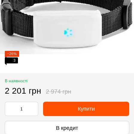
−26%
3
В наявності
2 201 грн
2 974 грн
Купити
В кредит