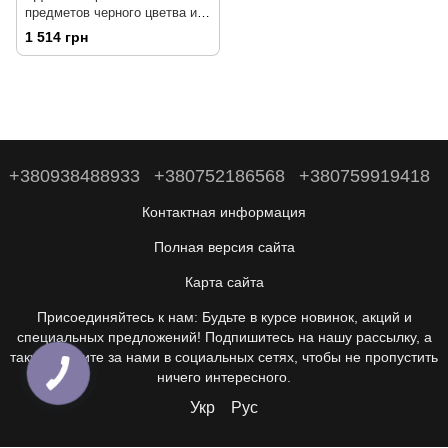
предметов черного цветва из
кожи с масой и аналькой
1 514 грн
пробкой в виде хвостика
+380938488933
+380752186568
+380759919418
Контактная информация
Полная версия сайта
Карта сайта
Присоединяйтесь к нам: Будьте в курсе новинок, акций и
специальных предложений! Подпишитесь на нашу рассылку, а
также следите за нами в социальных сетях, чтобы не пропустить
ничего интересного.
Укр
Рус