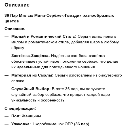
Описание
36 Пар Милых Мини-Серёжек-Гвоздик разнообразных
цветов
Описание:
Милый и Романтический Стиль:
Серьги выполнены в
милом и романтическом стиле, добавляя шарма любому
образу.
Застёжка-Защёлка:
Надёжная застёжка-защёлка
обеспечивает устойчивое положение серёжек, что делает
их идеальными для повседневного ношения.
Материал из Смолы:
Серьги изготовлены из бижутерного
сплава. .
Случайный Выбор:
В лоте 36 пар, вы получаете
случайный выбор серёжек, что придает каждой паре
уникальность и особенность.
Спецификация:
Пол:
Женщины
Упаковка:
1 коробка/мешок OPP (36 пар)