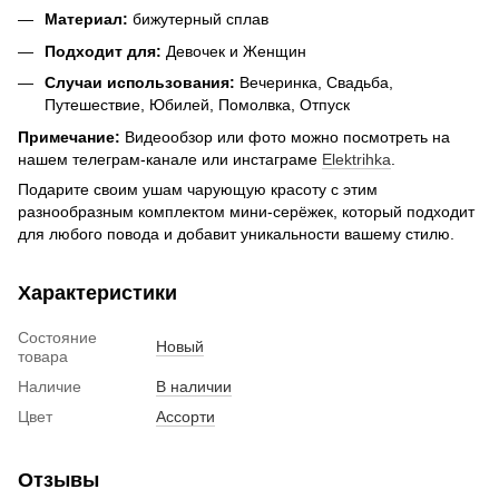
Материал:
бижутерный сплав
Подходит для:
Девочек и Женщин
Случаи использования:
Вечеринка, Свадьба,
Путешествие, Юбилей, Помолвка, Отпуск
Примечание:
Видеообзор или фото можно посмотреть на
нашем телеграм-канале или инстаграме
Elektrihka
.
Подарите своим ушам чарующую красоту с этим
разнообразным комплектом мини-серёжек, который подходит
для любого повода и добавит уникальности вашему стилю.
Характеристики
Состояние
Новый
товара
Наличие
В наличии
Цвет
Ассорти
Отзывы