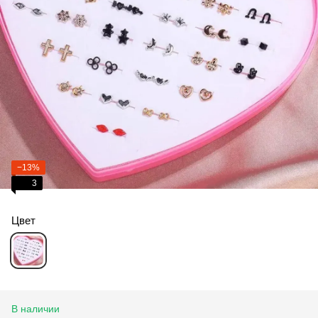
−13%
3
Цвет
В наличии