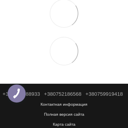
+380938488933
+380752186568
+380759919418
Контактная информация
Полная версия сайта
Карта сайта