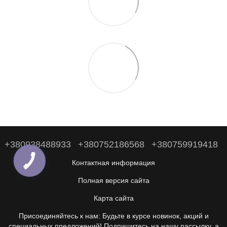
+380938488933
+380752186568
+380759919418
Контактная информация
Полная версия сайта
Карта сайта
Присоединяйтесь к нам: Будьте в курсе новинок, акций и
специальных предложений! Подпишитесь на нашу рассылку, а