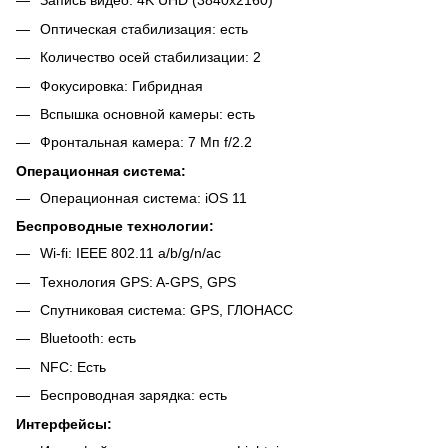
Запись видео: 4K UHD (3840x2160)
Оптическая стабилизация: есть
Количество осей стабилизации: 2
Фокусировка: Гибридная
Вспышка основной камеры: есть
Фронтальная камера: 7 Мп f/2.2
Операционная система:
Операционная система: iOS 11
Беспроводные технологии:
Wi-fi: IEEE 802.11 a/b/g/n/ac
Технология GPS: A-GPS, GPS
Спутниковая система: GPS, ГЛОНАСС
Bluetooth: есть
NFC: Есть
Беспроводная зарядка: есть
Интерфейсы: