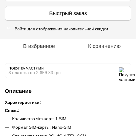
Быстрый заказ
Войти
для отображения накопительной скидки
%
В избранное
К сравнению
ПОКУПКА ЧАСТЯМИ
3 платежа по 2 659.33 грн
Описание
Характеристики:
Связь:
Количество sim-карт: 1 SIM
Формат SIM-карты: Nano-SIM
Стандарты связи: 3G, 4G (LTE), GSM