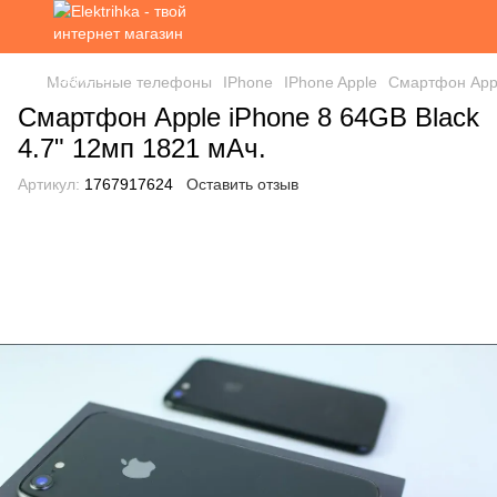
Мобильные телефоны
IPhone
IPhone Apple
Смартфон Appl
Смартфон Apple iPhone 8 64GB Black
4.7" 12мп 1821 мАч.
Артикул:
1767917624
Оставить отзыв