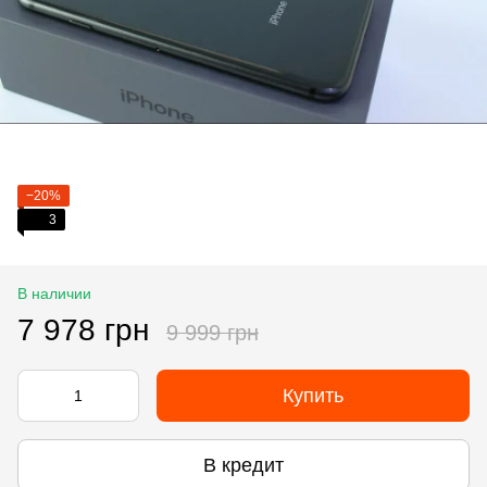
−20%
3
В наличии
7 978 грн
9 999 грн
Купить
В кредит