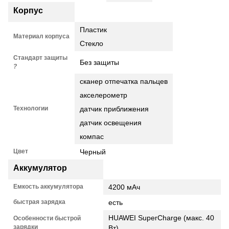
Корпус
Пластик
Материал корпуса
Стекло
Стандарт защиты
Без защиты
?
сканер отпечатка пальцев
акселерометр
Технологии
датчик приближения
датчик освещения
компас
Цвет
Черный
Аккумулятор
Емкость аккумулятора
4200 мАч
быстрая зарядка
есть
HUAWEI SuperCharge (макс. 40
Особенности быстрой
зарядки
Вт)