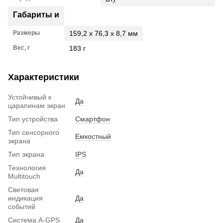
Габариты и
Размеры
159,2 x 76,3 x 8,7 мм
Вес, г
183 г
Характеристики
Устойчивый к
Да
царапинам экран
Тип устройства
Смартфон
Тип сенсорного
Емкостный
экрана
Тип экрана
IPS
Технология
Да
Multitouch
Световая
индикация
Да
событий
Система A-GPS
Да