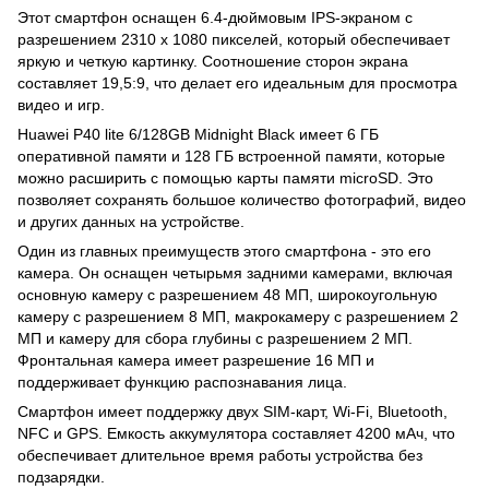
Этот смартфон оснащен 6.4-дюймовым IPS-экраном с
разрешением 2310 x 1080 пикселей, который обеспечивает
яркую и четкую картинку. Соотношение сторон экрана
составляет 19,5:9, что делает его идеальным для просмотра
видео и игр.
Huawei P40 lite 6/128GB Midnight Black имеет 6 ГБ
оперативной памяти и 128 ГБ встроенной памяти, которые
можно расширить с помощью карты памяти microSD. Это
позволяет сохранять большое количество фотографий, видео
и других данных на устройстве.
Один из главных преимуществ этого смартфона - это его
камера. Он оснащен четырьмя задними камерами, включая
основную камеру с разрешением 48 МП, широкоугольную
камеру с разрешением 8 МП, макрокамеру с разрешением 2
МП и камеру для сбора глубины с разрешением 2 МП.
Фронтальная камера имеет разрешение 16 МП и
поддерживает функцию распознавания лица.
Смартфон имеет поддержку двух SIM-карт, Wi-Fi, Bluetooth,
NFC и GPS. Емкость аккумулятора составляет 4200 мАч, что
обеспечивает длительное время работы устройства без
подзарядки.