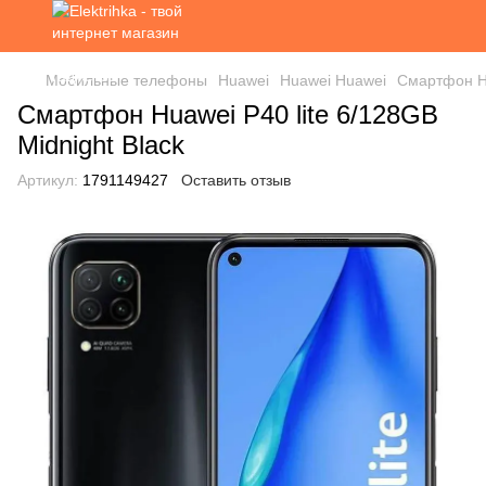
Мобильные телефоны
Huawei
Huawei Huawei
Смартфон Hu
Смартфон Huawei P40 lite 6/128GB
Midnight Black
Артикул:
1791149427
Оставить отзыв