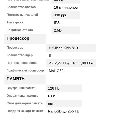
Количество цветов
16 миллионов
Плотность пикселей
398 ppi
Тип экрана
IPS
Защитное стекло
2.5D
Процессор
Процессор
HiSilicon Kirin 810
Количество ядер
8
Частота процеcсора
2 х 2,27 ГГц + 6 х 1,88 ГГц
Графический процессор
Mali-G52
ПАМЯТЬ
Внутренняя память
128 ГБ
Оперативная память
6 Гб
Слот для карты памяти
есть
Поддержка карт памяти
NanoSD до 256 ГБ