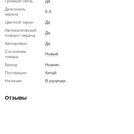
Громкая связь
Да
Диагональ
6.4
экрана
Цветной экран
Да
Автоматический
Да
поворот экрана
Автодозвон
Да
Состояние
Новый
товара
Бренд
Huawei
Поставщик
Китай
Наличие
В наличии
Отзывы