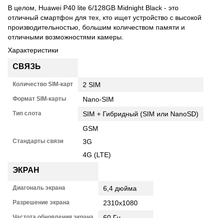
В целом, Huawei P40 lite 6/128GB Midnight Black - это
отличный смартфон для тех, кто ищет устройство с высокой
производительностью, большим количеством памяти и
отличными возможностями камеры.
Характеристики
СВЯЗЬ
Количество SIM-карт
2 SIM
Формат SIM-карты
Nano-SIM
Тип слота
SIM + Гибридный (SIM или NanoSD)
GSM
Стандарты связи
3G
4G (LTE)
ЭКРАН
Диагональ экрана
6,4 дюйма
Разрешение экрана
2310x1080
Частота обновления экрана
60 Гц