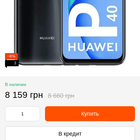
−6%
3
В наличии
8 159 грн
8 660 грн
Купить
В кредит