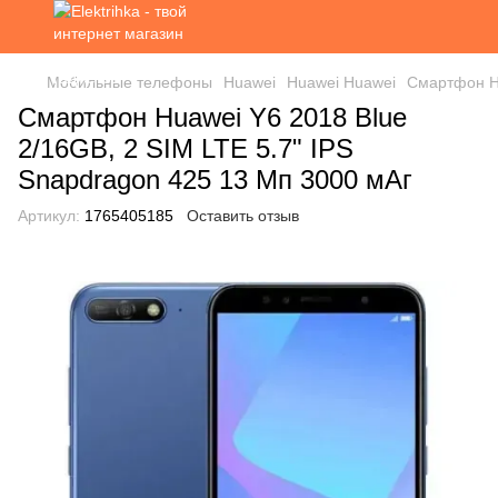
Мобильные телефоны
Huawei
Huawei Huawei
Смартфон Hu
Смартфон Huawei Y6 2018 Blue
2/16GB, 2 SIM LTE 5.7" IPS
Snapdragon 425 13 Мп 3000 мАг
Артикул:
1765405185
Оставить отзыв