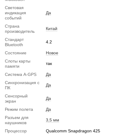
Световая
индикация
Да
событий
Страна
Китай
производитель
Стандарт
4.2
Bluetooth
Состояние
Новое
Слоты карты
так
памяти
Система A-GPS
Да
Синхронизация с
Да
ПК
Сенсорный
Да
экран
Режим полета
Да
Разъем для
3,5 мм
наушников
Процессор
Qualcomm Snapdragon 425