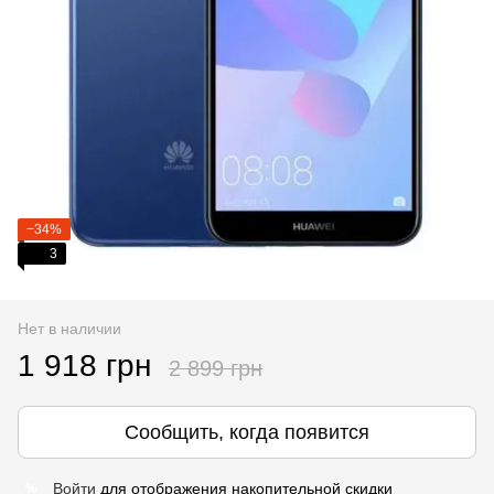
−34%
3
Нет в наличии
1 918 грн
2 899 грн
Сообщить, когда появится
Войти
для отображения накопительной скидки
%