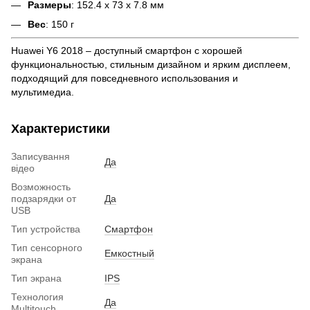
Размеры
: 152.4 x 73 x 7.8 мм
Вес
: 150 г
Huawei Y6 2018 – доступный смартфон с хорошей
функциональностью, стильным дизайном и ярким дисплеем,
подходящий для повседневного использования и
мультимедиа.
Характеристики
Записування
Да
відео
Возможность
подзарядки от
Да
USB
Тип устройства
Смартфон
Тип сенсорного
Емкостный
экрана
Тип экрана
IPS
Технология
Да
Multitouch