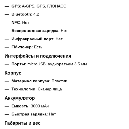
GPS
: A-GPS, GPS, ГЛОНАСС
Bluetooth
: 4.2
NFC
: Нет
Беспроводная зарядка
: Нет
Инфракрасный порт
: Нет
FM-тюнер
: Есть
Интерфейсы и подключения
Порты
: microUSB, аудиоразъем 3.5 мм
Корпус
Материал корпуса
: Пластик
Технологии
: Сканер лица
Аккумулятор
Емкость
: 3000 мАч
Быстрая зарядка
: Нет
Габариты и вес