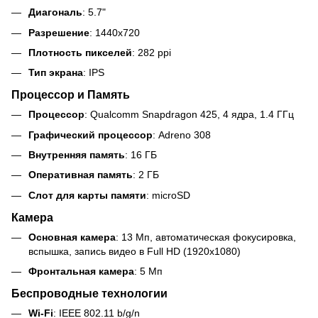
Диагональ
: 5.7"
Разрешение
: 1440x720
Плотность пикселей
: 282 ppi
Тип экрана
: IPS
Процессор и Память
Процессор
: Qualcomm Snapdragon 425, 4 ядра, 1.4 ГГц
Графический процессор
: Adreno 308
Внутренняя память
: 16 ГБ
Оперативная память
: 2 ГБ
Слот для карты памяти
: microSD
Камера
Основная камера
: 13 Мп, автоматическая фокусировка,
вспышка, запись видео в Full HD (1920x1080)
Фронтальная камера
: 5 Мп
Беспроводные технологии
Wi-Fi
: IEEE 802.11 b/g/n