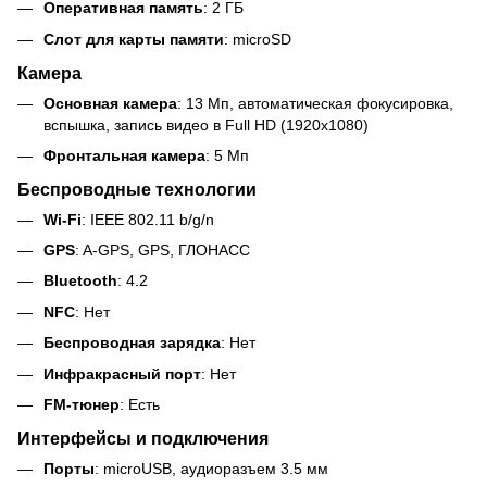
Оперативная память
: 2 ГБ
Слот для карты памяти
: microSD
Камера
Основная камера
: 13 Мп, автоматическая фокусировка,
вспышка, запись видео в Full HD (1920x1080)
Фронтальная камера
: 5 Мп
Беспроводные технологии
Wi-Fi
: IEEE 802.11 b/g/n
GPS
: A-GPS, GPS, ГЛОНАСС
Bluetooth
: 4.2
NFC
: Нет
Беспроводная зарядка
: Нет
Инфракрасный порт
: Нет
FM-тюнер
: Есть
Интерфейсы и подключения
Порты
: microUSB, аудиоразъем 3.5 мм