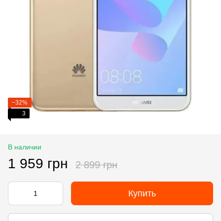
−32%
3
В наличии
1 959 грн
2 899 грн
Купить