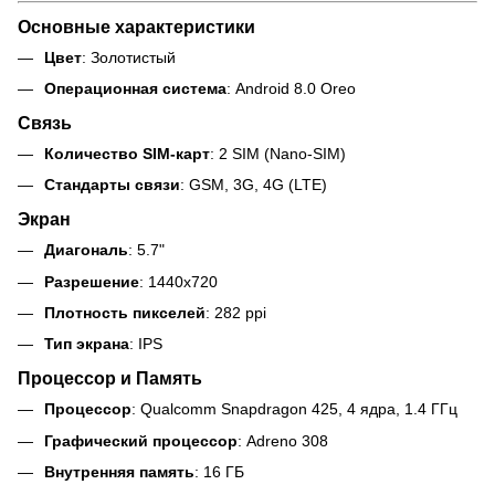
Основные характеристики
Цвет
: Золотистый
Операционная система
: Android 8.0 Oreo
Связь
Количество SIM-карт
: 2 SIM (Nano-SIM)
Стандарты связи
: GSM, 3G, 4G (LTE)
Экран
Диагональ
: 5.7"
Разрешение
: 1440x720
Плотность пикселей
: 282 ppi
Тип экрана
: IPS
Процессор и Память
Процессор
: Qualcomm Snapdragon 425, 4 ядра, 1.4 ГГц
Графический процессор
: Adreno 308
Внутренняя память
: 16 ГБ