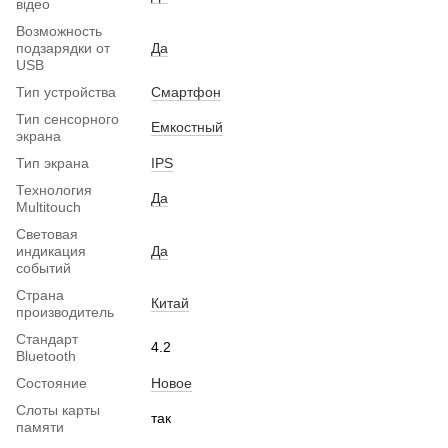
відео
Возможность
подзарядки от
Да
USB
Тип устройства
Смартфон
Тип сенсорного
Емкостный
экрана
Тип экрана
IPS
Технология
Да
Multitouch
Световая
индикация
Да
событий
Страна
Китай
производитель
Стандарт
4.2
Bluetooth
Состояние
Новое
Слоты карты
так
памяти