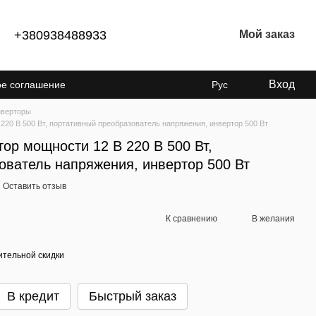
+380938488933
Мой заказ
Вход
ое соглашение
Рус
енциальности
верторы
20 В 500 Вт, портативный преобразователь напряжения, инвертор 500 Вт
ор мощности 12 В 220 В 500 Вт,
ователь напряжения, инвертор 500 Вт
Оставить отзыв
К сравнению
В желания
тельной скидки
В кредит
Быстрый заказ