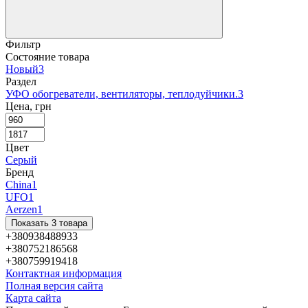
Фильтр
Состояние товара
Новый
3
Раздел
УФО обогреватели, вентиляторы, теплодуйчики.
3
Цена, грн
Цвет
Серый
Бренд
China
1
UFO
1
Aerzen
1
Показать 3 товара
+380938488933
+380752186568
+380759919418
Контактная информация
Полная версия сайта
Карта сайта