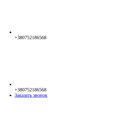
+380752186568
+380752186568
Заказать звонок