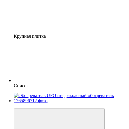
Крупная плитка
Список
3