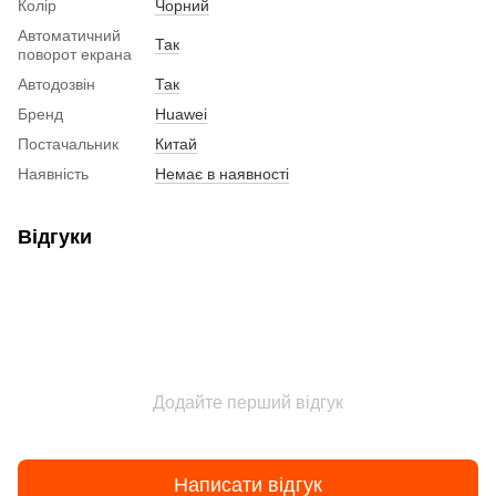
Колір
Чорний
Автоматичний
Так
поворот екрана
Автодозвін
Так
Бренд
Huawei
Постачальник
Китай
Наявність
Немає в наявності
Відгуки
Додайте перший відгук
Написати відгук