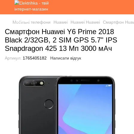
Мобільні телефони
Huawei
Huawei Huawei
Смартфон Huawe
Смартфон Huawei Y6 Prime 2018
Black 2/32GB, 2 SIM GPS 5.7" IPS
Snapdragon 425 13 Мп 3000 мАч
Артикул:
1765405182
Написати відгук