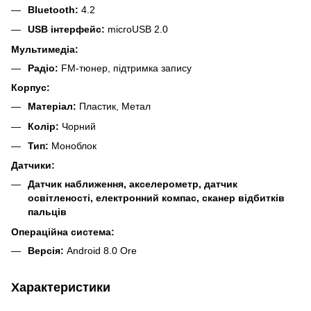
Bluetooth:
4.2
USB інтерфейс:
microUSB 2.0
Мультимедіа:
Радіо:
FM-тюнер, підтримка запису
Корпус:
Матеріал:
Пластик, Метал
Колір:
Чорний
Тип:
Моноблок
Датчики:
Датчик наближення, акселерометр, датчик
освітленості, електронний компас, сканер відбитків
пальців
Операційна система:
Версія:
Android 8.0 Ore
Характеристики