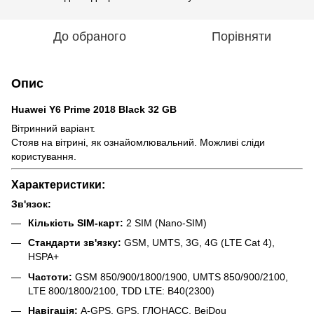
До обраного
Порівняти
Опис
Huawei Y6 Prime 2018 Black 32 GB
Вітринний варіант.
Стояв на вітрині, як ознайомлювальний. Можливі сліди
користування.
Характеристики:
Зв'язок:
Кількість SIM-карт:
2 SIM (Nano-SIM)
Стандарти зв'язку:
GSM, UMTS, 3G, 4G (LTE Cat 4),
HSPA+
Частоти:
GSM 850/900/1800/1900, UMTS 850/900/2100,
LTE 800/1800/2100, TDD LTE: B40(2300)
Навігація:
A-GPS, GPS, ГЛОНАСС, BeiDou