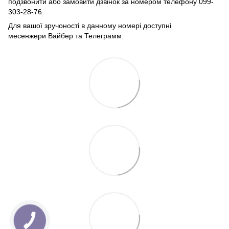
подзвонити або замовити дзвінок за номером телефону 099-
303-28-76.
Для вашої зручоності в данному номері доступні
месенжери Вайбер та Телеграмм.