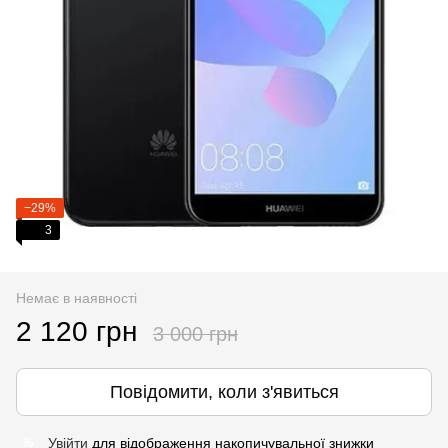
−29%
3
Немає в наявності
2 120 грн
3 000 грн
Повідомити, коли з'явиться
Увійти
для відображення накопичувальної знижки
%