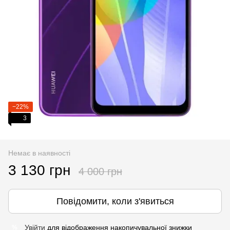
−22%
3
Немає в наявності
3 130 грн
4 000 грн
Повідомити, коли з'явиться
Увійти
для відображення накопичувальної знижки
%