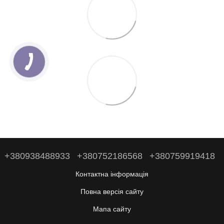
+380938488933
+380752186568
+380759919418
Контактна інформація
Повна версія сайту
Мапа сайту