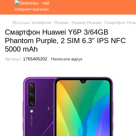
Мобільні телефони
Huawei
Huawei Huawei
Смартфон Huawe
Смартфон Huawei Y6P 3/64GB
Phantom Purple, 2 SIM 6.3" IPS NFC
5000 mAh
Артикул:
1765405202
Написати відгук