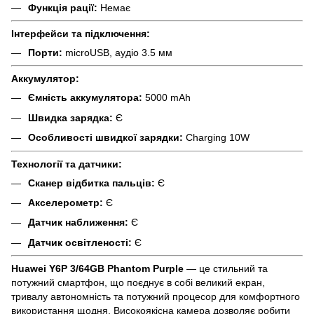
Функція рації:
Немає
Інтерфейси та підключення:
Порти:
microUSB, аудіо 3.5 мм
Аккумулятор:
Ємність аккумулятора:
5000 mAh
Швидка зарядка:
Є
Особливості швидкої зарядки:
Charging 10W
Технології та датчики:
Сканер відбитка пальців:
Є
Акселерометр:
Є
Датчик наближення:
Є
Датчик освітленості:
Є
Huawei Y6P 3/64GB Phantom Purple
— це стильний та
потужний смартфон, що поєднує в собі великий екран,
тривалу автономність та потужний процесор для комфортного
використання щодня. Високоякісна камера дозволяє робити