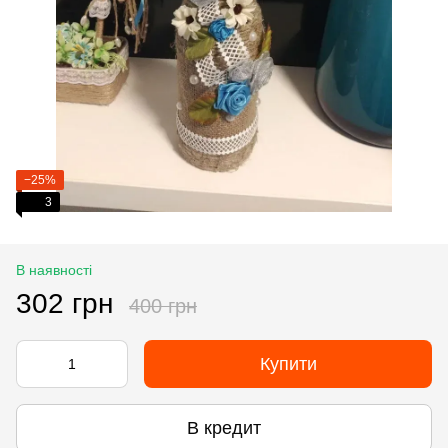
−25%
3
В наявності
302 грн
400 грн
Купити
В кредит