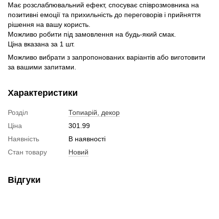
Має розслаблювальний ефект, спосуває співрозмовника на
позитивні емоції та прихильність до переговорів і прийняття
рішення на вашу користь.
Можливо робити під замовлення на будь-який смак.
Ціна вказана за 1 шт.
Можливо вибрати з запропонованих варіантів або виготовити
за вашими запитами.
Характеристики
Розділ
Топиарій, декор
Ціна
301.99
Наявність
В наявності
Стан товару
Новий
Відгуки