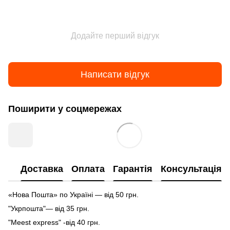
Додайте перший відгук
Написати відгук
Поширити у соцмережах
Доставка
Оплата
Гарантія
Консультація
«Нова Пошта» по Україні — від 50 грн.
"Укрпошта"— від 35 грн.
"Meest express" -від 40 грн.