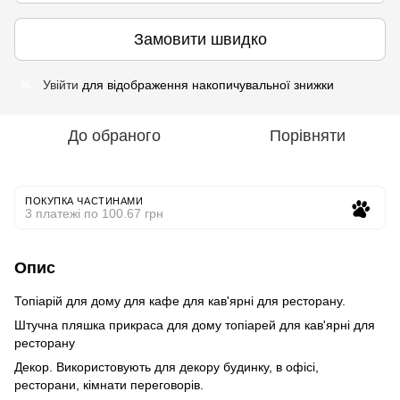
Замовити швидко
Увійти
для відображення накопичувальної знижки
%
До обраного
Порівняти
ПОКУПКА ЧАСТИНАМИ
3 платежі по 100.67 грн
Опис
Топіарій для дому для кафе для кав'ярні для ресторану.
Штучна пляшка прикраса для дому топіарей для кав'ярні для
ресторану
Декор. Використовують для декору будинку, в офісі,
ресторани, кімнати переговорів.