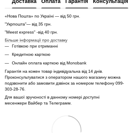
Доставка
Оплата
Гарантія
Консультація
«Нова Пошта» по Україні — від 50 грн.
"Укрпошта"— від 35 грн.
"Meest express" -від 40 грн.
Більше інформації про доставку
Готівкою при отриманні
Кредитною карткою
Онлайн оплата карткою від Monobank
Гарантія на кожен товар індивідуальна від 14 днів.
Проконсультуватися з оператором нашого магазину можна
подзвонити або замовити дзвінок за номером телефону 099-
303-28-76.
Для вашої зручоності в данному номері доступні
месенжери Вайбер та Телеграмм.