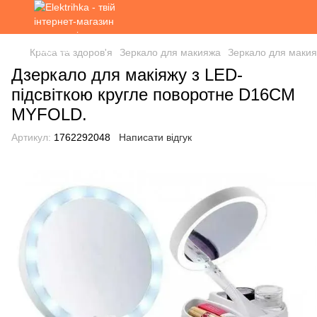
Краса та здоров'я
Зеркало для макияжа
Зеркало для макия
Дзеркало для макіяжу з LED-
підсвіткою кругле поворотне D16СМ
MYFOLD.
Артикул:
1762292048
Написати відгук