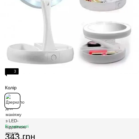
3
Колір
В наявності
343 грн