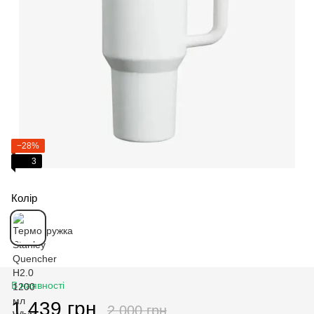
−28%
3
Колір
В наявності
1 439 грн
2 000 грн