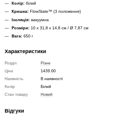
Колір:
білий
Кришка:
FlowState™ (3 положення)
Ізоляція:
вакуумна
Розміри:
10 x 31,8 x 14,8 см / Ø 7,87 см
Вага:
650 г
Характеристики
Розділ
Різне
Ціна
1439.00
Наявність
В наявності
Колір
Білий
Стан товару
Новий
Відгуки