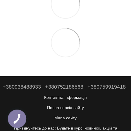
+380938488933
+380752186568
+380759919418
Контактна інформація
Повна версія сайту
Мапа сайту
Приєднуйтесь до нас: Будьте в курсі новинок, акцій та