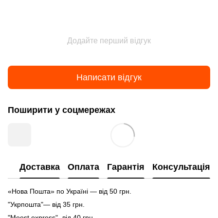
Додайте перший відгук
Написати відгук
Поширити у соцмережах
Доставка
Оплата
Гарантія
Консультація
«Нова Пошта» по Україні — від 50 грн.
"Укрпошта"— від 35 грн.
"Meest express" -від 40 грн.