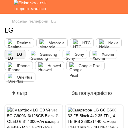
Мобільні телефони
LG
LG
Realme
Motorola
HTC
Nokia
LG
Samsung
Sony
Xiaomi
IPhone
Huawei
Google Pixel
OnePlus
Фільтр
За популярністю