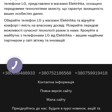
телефони LG, представлені в магазині Elektrihka, оснащені
передовими технологіями захисту, що гарантує захищеність
ваших особистих даних.
Обирайте телефон LG у магазині Elektrihka та відчуйте
комфорт і якість на власному досвіді. Розкрийте передові
можливості сучасної технології разом із нами. Крокуйте в
майбутнє з телефонами LG від Elektrihka – вашим надійним
партнером у світі зв'язку та інновацій.
+380938488933
+380752186568
+380759919418
Контактна інформація
Повна версія сайту
Мапа сайту
Приєднуйтесь до нас: Будьте в курсі новинок, акцій та