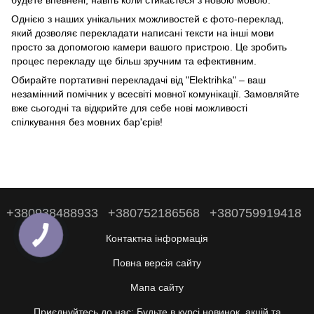
Однією з наших унікальних можливостей є фото-переклад,
який дозволяє перекладати написані тексти на інші мови
просто за допомогою камери вашого пристрою. Це зробить
процес перекладу ще більш зручним та ефективним.
Обирайте портативні перекладачі від "Elektrihka" – ваш
незамінний помічник у всесвіті мовної комунікації. Замовляйте
вже сьогодні та відкрийте для себе нові можливості
спілкування без мовних бар'єрів!
+380938488933
+380752186568
+380759919418
Контактна інформація
Повна версія сайту
Мапа сайту
Приєднуйтесь до нас: Будьте в курсі новинок, акцій та