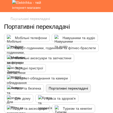
Портативні перекладачі
Портативні перекладачі
Мобільні телефони
Навушники та аудіо
Смарт-годинники, годинники та фітнес-браслети
Мобільні аксесуари та запчастини
Зарядні пристрої
Інтернет-обладнання та камери
Авто та безпека
Портативні перекладачі
Для дому
Краса та здоров'я
Одяг та аксессуари
Туризм та кемпінг