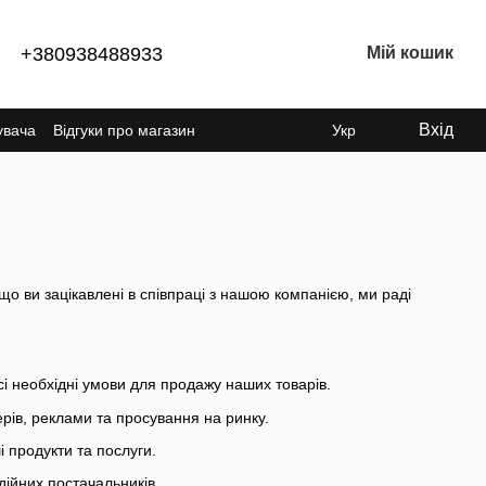
+380938488933
Мій кошик
Вхід
увача
Відгуки про магазин
Укр
що ви зацікавлені в співпраці з нашою компанією, ми раді
і необхідні умови для продажу наших товарів.
ерів, реклами та просування на ринку.
і продукти та послуги.
дійних постачальників.