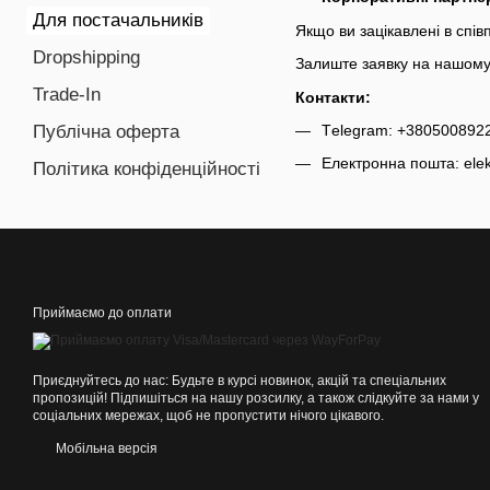
Для постачальників
Якщо ви зацікавлені в спів
Dropshipping
Залиште заявку на нашому 
Trade-In
Контакти:
Тelegram: +380500892
Публічна оферта
Електронна пошта: ele
Політика конфіденційності
Приймаємо до оплати
Приєднуйтесь до нас: Будьте в курсі новинок, акцій та спеціальних
пропозицій! Підпишіться на нашу розсилку, а також слідкуйте за нами у
соціальних мережах, щоб не пропустити нічого цікавого.
Мобільна версія