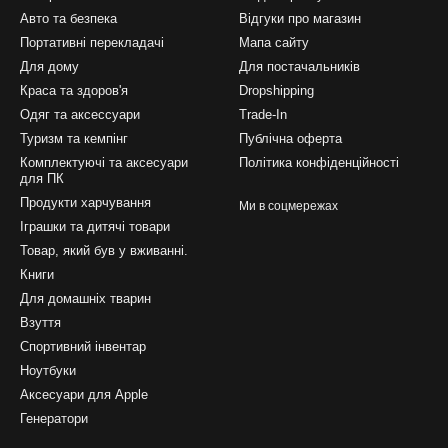
Авто та безпека
Відгуки про магазин
Портативні перекладачі
Мапа сайту
Для дому
Для постачальників
Краса та здоров'я
Dropshipping
Одяг та аксессуари
Trade-In
Туризм та кемпінг
Публічна оферта
Комплектуючі та аксесуари
Політика конфіденційності
для ПК
Продукти харчування
Ми в соцмережах
Іграшки та дитячі товари
Товар, який був у вживанні.
Книги
Для домашніх тварин
Взуття
Спортивний інвентар
Ноутбуки
Аксесуари для Apple
Генератори