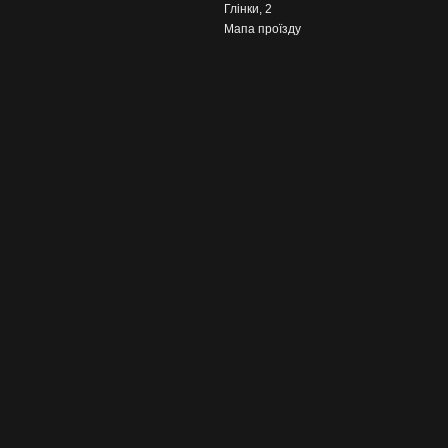
Глінки, 2
Мапа проїзду