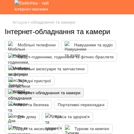
Інтернет-обладнання та камери
Інтернет-обладнання та камери
Мобільні телефони
Навушники та аудіо
Смарт-годинники, годинники та фітнес-браслети
Мобільні аксесуари та запчастини
Зарядні пристрої
Інтернет-обладнання та камери
Авто та безпека
Портативні перекладачі
Для дому
Краса та здоров'я
Одяг та аксессуари
Туризм та кемпінг