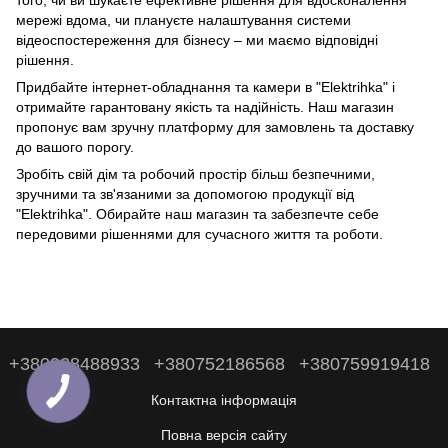
мережі вдома, чи плануєте налаштування системи
відеоспостереження для бізнесу – ми маємо відповідні
рішення.
Придбайте інтернет-обладнання та камери в "Elektrihka" і
отримайте гарантовану якість та надійність. Наш магазин
пропонує вам зручну платформу для замовлень та доставку
до вашого порогу.
Зробіть свій дім та робочий простір більш безпечними,
зручними та зв'язаними за допомогою продукції від
"Elektrihka". Обирайте наш магазин та забезпечте себе
передовими рішеннями для сучасного життя та роботи.
+380938488933
+380752186568
+380759919418
Контактна інформація
Повна версія сайту