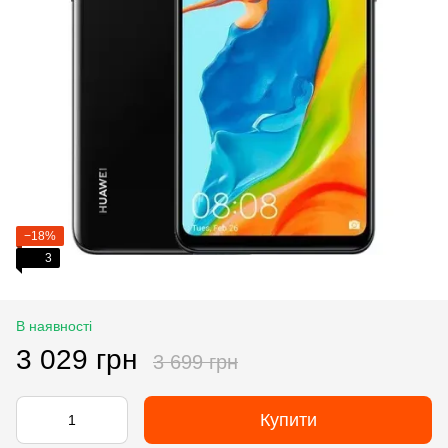
−18%
3
В наявності
3 029 грн
3 699 грн
Купити