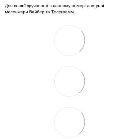
Для вашої зручоності в данному номері доступні
месенжери Вайбер та Телеграмм.