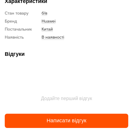
Характеристики
Стан товару
б/в
Бренд
Huawei
Постачальник
Китай
Наявність
В наявності
Відгуки
Додайте перший відгук
Написати відгук