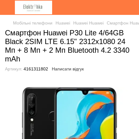
Мобільні телефони
Huawei
Huawei Huawei
Смартфон Huawe
Смартфон Huawei P30 Lite 4/64GB
Black 2SIM LTE 6.15" 2312x1080 24
Мп + 8 Мп + 2 Мп Bluetooth 4.2 3340
mAh
Артикул:
4161311802
Написати відгук