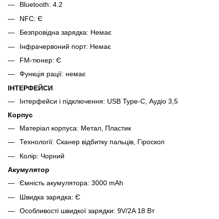
Bluetooth: 4.2
NFC: Є
Безпровідна зарядка: Немає
Інфрачервоний порт: Немає
FM-тюнер: Є
Функція рації: немає
ІНТЕРФЕЙСИ
Інтерфейси і підключення: USB Type-C, Аудіо 3,5
Корпус
Матеріал корпуса: Метал, Пластик
Технології: Сканер відбитку пальців, Гіроскоп
Колір: Чорний
Акумулятор
Ємність акумулятора: 3000 mAh
Швидка зарядка: Є
Особливості швидкої зарядки: 9V/2A 18 Вт