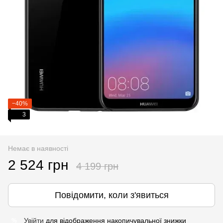
−40%
3
Немає в наявності
2 524 грн
4 199 грн
Повідомити, коли з'явиться
Увійти
для відображення накопичувальної знижки
%