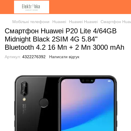
Мобільні телефони
Huawei
Huawei Huawei
Смартфон Huawe
Смартфон Huawei P20 Lite 4/64GB
Midnight Black 2SIM 4G 5.84"
Bluetooth 4.2 16 Мп + 2 Мп 3000 mAh
Артикул:
4322276392
Написати відгук