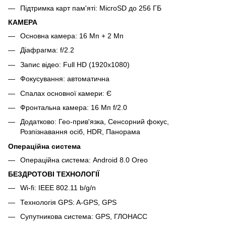
Підтримка карт пам'яті: MicroSD до 256 ГБ
КАМЕРА
Основна камера: 16 Мп + 2 Мп
Діафрагма: f/2.2
Запис відео: Full HD (1920x1080)
Фокусування: автоматична
Спалах основної камери: Є
Фронтальна камера: 16 Мп f/2.0
Додатково: Гео-прив'язка, Сенсорний фокус,
Розпізнавання осіб, HDR, Панорама
Операційна система
Операційна система: Android 8.0 Oreo
БЕЗДРОТОВІ ТЕХНОЛОГІЇ
Wi-fi: IEEE 802.11 b/g/n
Технологія GPS: A-GPS, GPS
Супутникова система: GPS, ГЛОНАСС