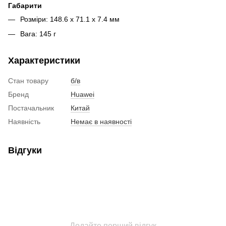
Габарити
Розміри: 148.6 х 71.1 х 7.4 мм
Вага: 145 г
Характеристики
Стан товару
б/в
Бренд
Huawei
Постачальник
Китай
Наявність
Немає в наявності
Відгуки
Додайте перший відгук