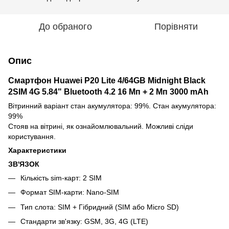
До обраного
Порівняти
Опис
Смартфон Huawei P20 Lite 4/64GB Midnight Black
2SIM 4G 5.84" Bluetooth 4.2 16 Мп + 2 Мп 3000 mAh
Вітринний варіант стан акумулятора: 99%. Стан акумулятора:
99%
Стояв на вітрині, як ознайомлювальний. Можливі сліди
користування.
Характеристики
ЗВ'ЯЗОК
Кількість sim-карт: 2 SIM
Формат SIM-карти: Nano-SIM
Тип слота: SIM + Гібридний (SIM або Micro SD)
Стандарти зв'язку: GSM, 3G, 4G (LTE)