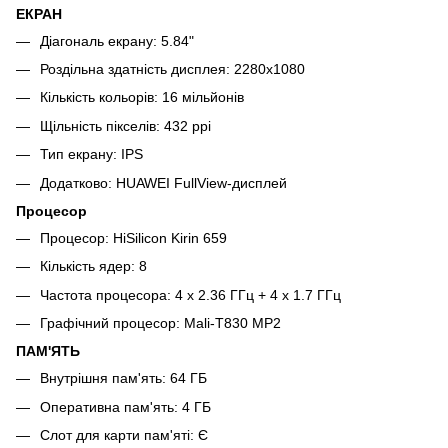
ЕКРАН
Діагональ екрану: 5.84"
Роздільна здатність дисплея: 2280x1080
Кількість кольорів: 16 мільйонів
Щільність пікселів: 432 ppi
Тип екрану: IPS
Додатково: HUAWEI FullView-дисплей
Процесор
Процесор: HiSilicon Kirin 659
Кількість ядер: 8
Частота процесора: 4 x 2.36 ГГц + 4 x 1.7 ГГц
Графічний процесор: Mali-T830 MP2
ПАМ'ЯТЬ
Внутрішня пам'ять: 64 ГБ
Оперативна пам'ять: 4 ГБ
Слот для карти пам'яті: Є