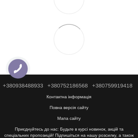
+380938488933
+380752186568
+380759919418
Контактна інформація
Повна версія сайту
Мапа сайту
Приєднуйтесь до нас: Будьте в курсі новинок, акцій та
спеціальних пропозицій! Підпишіться на нашу розсилку, а також