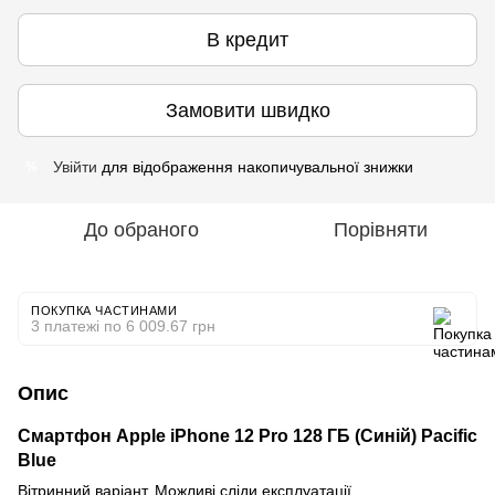
В кредит
Замовити швидко
Увійти
для відображення накопичувальної знижки
%
До обраного
Порівняти
ПОКУПКА ЧАСТИНАМИ
3 платежі по 6 009.67 грн
Опис
Смартфон Apple iPhone 12 Pro 128 ГБ (Синій) Pacific
Blue
Вітринний варіант. Можливі сліди експлуатації.