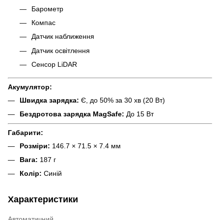
Барометр
Компас
Датчик наближення
Датчик освітлення
Сенсор LiDAR
Акумулятор:
Швидка зарядка:
Є, до 50% за 30 хв (20 Вт)
Бездротова зарядка MagSafe:
До 15 Вт
Габарити:
Розміри:
146.7 × 71.5 × 7.4 мм
Вага:
187 г
Колір:
Синій
Характеристики
Автоматичний