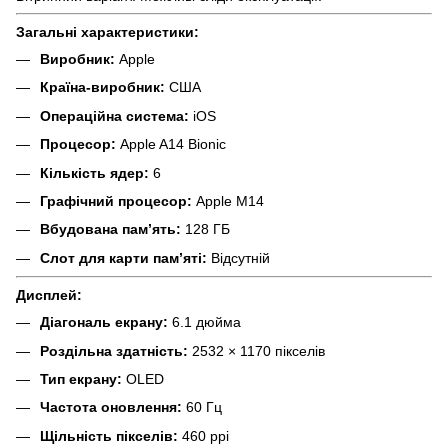
Загальні характеристики:
Виробник:
Apple
Країна-виробник:
США
Операційна система:
iOS
Процесор:
Apple A14 Bionic
Кількість ядер:
6
Графічний процесор:
Apple M14
Вбудована пам’ять:
128 ГБ
Слот для карти пам’яті:
Відсутній
Дисплей:
Діагональ екрану:
6.1 дюйма
Роздільна здатність:
2532 × 1170 пікселів
Тип екрану:
OLED
Частота оновлення:
60 Гц
Щільність пікселів:
460 ppi