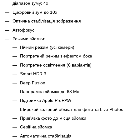
діапазон зуму: 4x
Цифровий зум до 10x
Оптична стабілізація зображення
Автофокус
Режими зйомки:
Нічний режим (усі камери)
Портретний режим з ефектом боке
Портретне освітлення (6 варіантів)
Smart HDR 3
Deep Fusion
Панорамна зйомка до 63 Мп
Підтримка Apple ProRAW
Широкий колірний обхват для фото та Live Photos
Прив'язка фото до місця зйомки
Серійна зйомка
Автоматична стабілізація