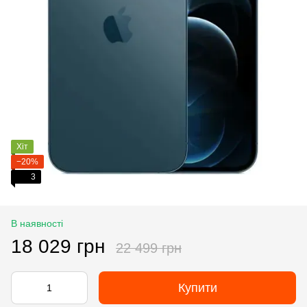
Хіт
−20%
3
В наявності
18 029 грн
22 499 грн
Купити