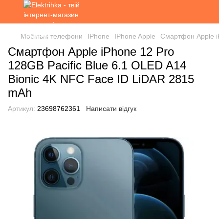
Мобільні телефони
IPhone
IPhone Apple
Смартфон Apple i
Смартфон Apple iPhone 12 Pro
128GB Pacific Blue 6.1 OLED A14
Bionic 4K NFC Face ID LiDAR 2815
mAh
Артикул:
23698762361
Написати відгук