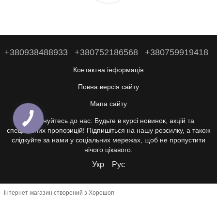
+380938488933
+380752186568
+380759919418
Контактна інформація
Повна версія сайту
Мапа сайту
Приєднуйтесь до нас: Будьте в курсі новинок, акцій та
спеціальних пропозицій! Підпишіться на нашу розсилку, а також
слідкуйте за нами у соціальних мережах, щоб не пропустити
нічого цікавого.
Укр
Рус
Інтернет-магазин створений з Хорошоп