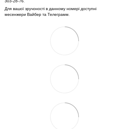
303-28-76.
Для вашої зручоності в данному номері доступні
месенжери Вайбер та Телеграмм.