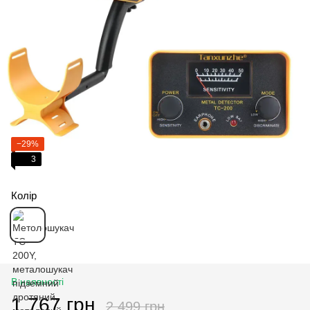
−29%
3
Колір
В наявності
1 767 грн
2 499 грн