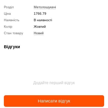
Розділ
Метолошукачі
Ціна
1766.79
Наявність
В наявності
Колір
Жовтий
Стан товару
Новий
Відгуки
Додайте перший відгук
Написати відгук