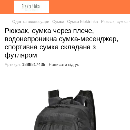
Одяг та аксессуари
Сумки
Сумки Elektrihka
Рюкзак, сумка
Рюкзак, сумка через плече,
водонепроникна сумка-месенджер,
спортивна сумка складана з
футляром
Артикул:
1888817435
Написати відгук