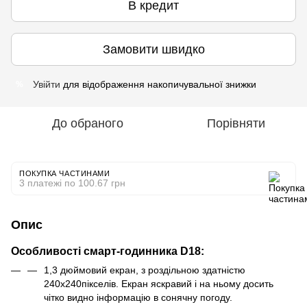
В кредит
Замовити швидко
Увійти
для відображення накопичувальної знижки
%
До обраного
Порівняти
ПОКУПКА ЧАСТИНАМИ
3 платежі по 100.67 грн
Опис
Особливості смарт-годинника D18:
1,3 дюймовий екран, з роздільною здатністю
240х240пікселів. Екран яскравий і на ньому досить
чітко видно інформацію в сонячну погоду.