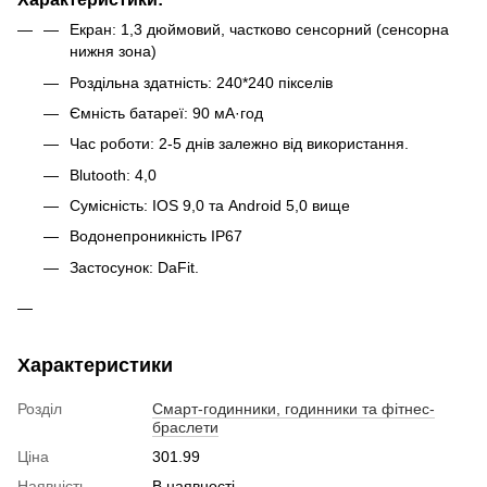
Екран: 1,3 дюймовий, частково сенсорний (сенсорна
нижня зона)
Роздільна здатність: 240*240 пікселів
Ємність батареї: 90 мА·год
Час роботи: 2-5 днів залежно від використання.
Blutooth: 4,0
Сумісність: IOS 9,0 та Android 5,0 вище
Водонепроникність IP67
Застосунок: DaFit.
Характеристики
Розділ
Смарт-годинники, годинники та фітнес-
браслети
Ціна
301.99
Наявність
В наявності