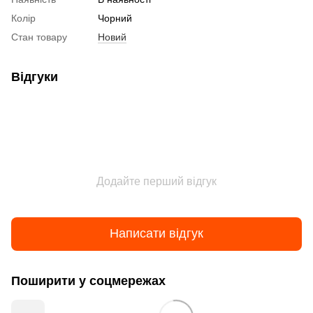
Колір
Чорний
Стан товару
Новий
Відгуки
Додайте перший відгук
Написати відгук
Поширити у соцмережах