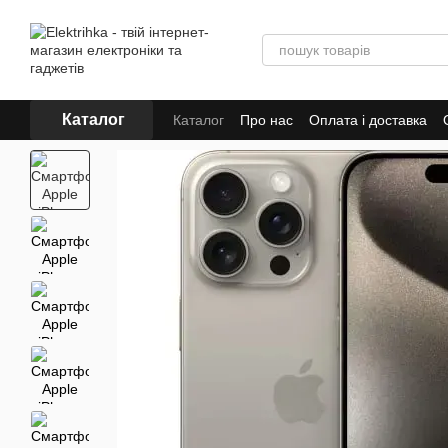
Перейти до основного контенту
Каталог
Каталог
Про нас
Оплата і доставка
Для постачальників
Dropshipping
Tr