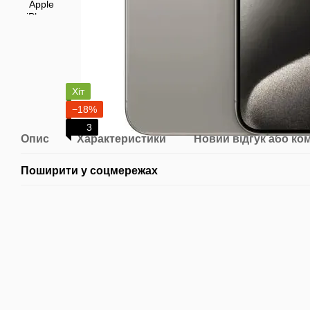
Хіт
−18%
3
Опис
Характеристики
Новий відгук або ко
Поширити у соцмережах