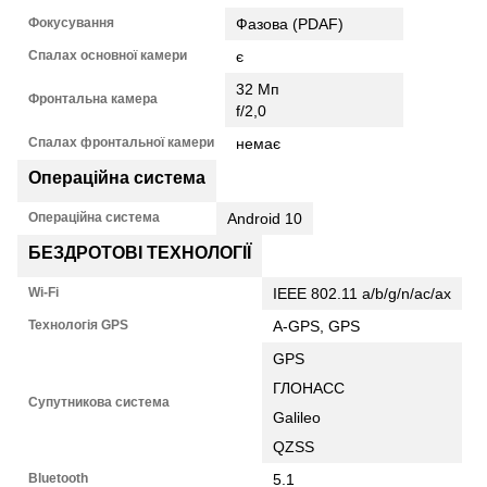
Фокусування
Фазова (PDAF)
Спалах основної камери
є
32 Мп
Фронтальна камера
f/2,0
Спалах фронтальної камери
немає
Операційна система
Операційна система
Android 10
БЕЗДРОТОВІ ТЕХНОЛОГІЇ
Wi-Fi
IEEE 802.11 a/b/g/n/ac/ax
Технологія GPS
A-GPS, GPS
GPS
ГЛОНАСС
Супутникова система
Galileo
QZSS
Bluetooth
5.1