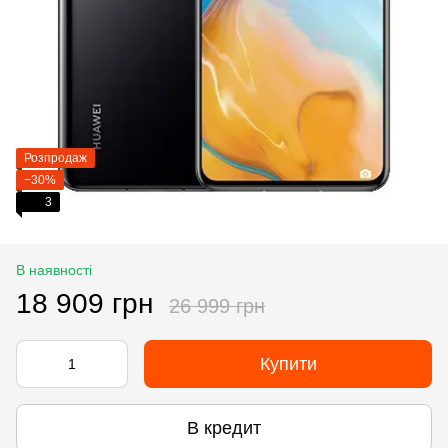
Розпродаж
−30%
3
В наявності
18 909 грн
26 999 грн
Купити
В кредит