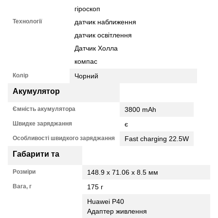
гіроскоп
Технології
датчик наближення
датчик освітлення
Датчик Холла
компас
Колір
Чорний
Акумулятор
Ємність акумулятора
3800 mAh
Швидке заряджання
є
Особливості швидкого заряджання
Fast charging 22.5W
Габарити та
Розміри
148.9 x 71.06 x 8.5 мм
Вага, г
175 г
Huawei P40
Адаптер живлення