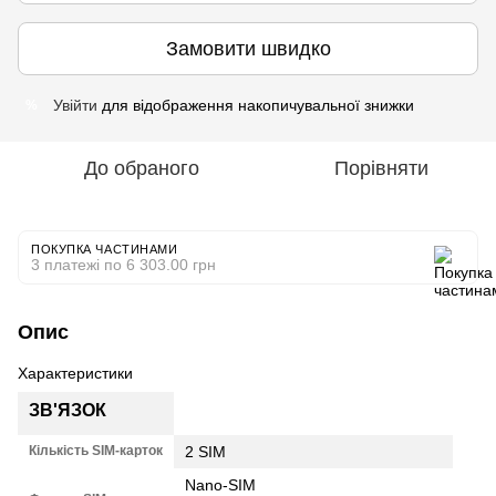
Замовити швидко
Увійти
для відображення накопичувальної знижки
%
До обраного
Порівняти
ПОКУПКА ЧАСТИНАМИ
3 платежі по 6 303.00 грн
Опис
Характеристики
ЗВ'ЯЗОК
Кількість SIM-карток
2 SIM
Nano-SIM