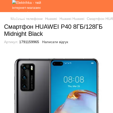
Мобільні телефони
Huawei
Huawei Huawei
Смартфон HUAW
Смартфон HUAWEI P40 8ГБ/128ГБ
Midnight Black
Артикул:
1791159965
Написати відгук