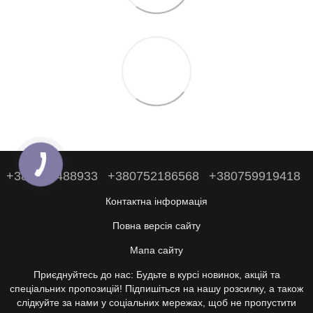
+380938488933
+380752186568
+380759919418
Контактна інформація
Повна версія сайту
Мапа сайту
Приєднуйтесь до нас: Будьте в курсі новинок, акцій та
спеціальних пропозицій! Підпишіться на нашу розсилку, а також
слідкуйте за нами у соціальних мережах, щоб не пропустити