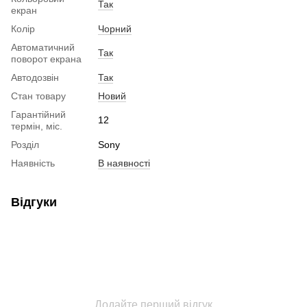
Так
екран
Колір
Чорний
Автоматичний
Так
поворот екрана
Автодозвін
Так
Стан товару
Новий
Гарантійний
12
термін, міс.
Розділ
Sony
Наявність
В наявності
Відгуки
Додайте перший відгук