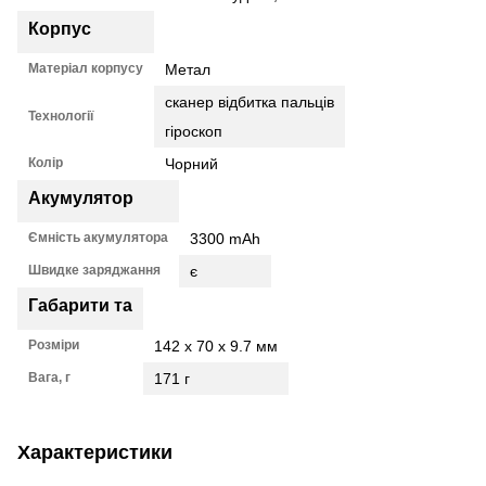
Корпус
Матеріал корпусу
Метал
сканер відбитка пальців
Технології
гіроскоп
Колір
Чорний
Акумулятор
Ємність акумулятора
3300 mAh
Швидке заряджання
є
Габарити та
Розміри
142 x 70 x 9.7 мм
Вага, г
171 г
Характеристики