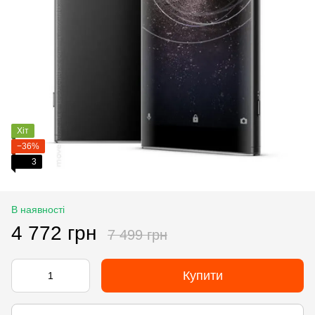
Хіт
−36%
3
В наявності
4 772 грн
7 499 грн
Купити