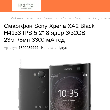
Мобільні телефони
Sony
Sony Sony
Смартфон Sony Xperia
Смартфон Sony Xperia XA2 Black
H4133 IPS 5.2" 8 ядер 3/32GB
23мп/8мп 3300 мА·год
Артикул:
1892989999
Написати відгук