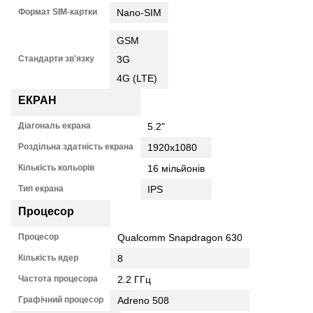
Формат SIM-картки
Nano-SIM
GSM
Стандарти зв'язку
3G
4G (LTE)
ЕКРАН
Діагональ екрана
5.2"
Роздільна здатність екрана
1920x1080
Кількість кольорів
16 мільйонів
Тип екрана
IPS
Процесор
Процесор
Qualcomm Snapdragon 630
Кількість ядер
8
Частота процесора
2.2 ГГц
Графічний процесор
Adreno 508