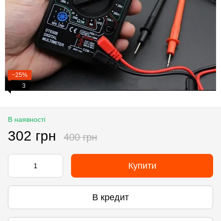
−25%
3
В наявності
302 грн
400 грн
Купити
В кредит