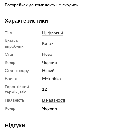
Батарейках до комплекту не входить
Характеристики
Тип
Цифровий
Країна
Китай
виробник
Стан
Нове
Колір
Чорний
Стан товару
Новий
Бренд
Elektrihka
Гарантійний
12
термін, міс.
Наявність
В наявності
Колір
Чорний
Відгуки