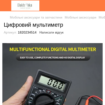
Мобільні аксесуари та запчастини
Мобільні аксессуари
Мобі
Цифровий мультиметр
Артикул:
1820234514
Написати відгук