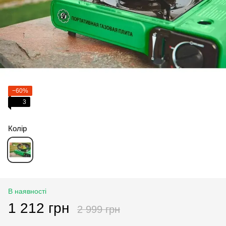
−60%
3
Колір
В наявності
1 212 грн
2 999 грн