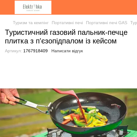
Туризм та кемпінг
Портативні печі
Портативні печі GAS
Тур
Туристичний газовий пальник-печце
плитка з п'єзопідпалом із кейсом
Артикул:
1767918409
Написати відгук