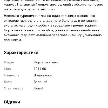
корпусі. Пальник цієї моделі виготовлений з абсолютно нового
матеріалу для туристичних плит.
Невелика туристична пічка на один пальник з економною
витратою газу, одного стандартного балона для печування
вистачає на 3 години роботи в середньому режимі горіння.
Портативна газова плитка обладнана системою запобігання
витіканню газу, автоматичним запалюванням і суцільно-літою
пальником.
Характеристики
Розділ
Портативні печі
Ціна
1211.60
Наявність
В наявності
Колір
Зелений
Стан товару
Новий
Відгуки