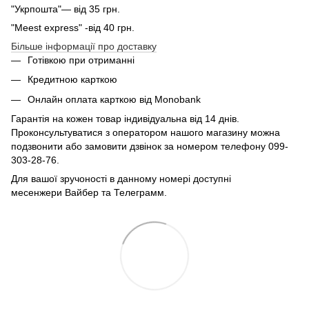
"Укрпошта"— від 35 грн.
"Meest express" -від 40 грн.
Більше інформації про доставку
Готівкою при отриманні
Кредитною карткою
Онлайн оплата карткою від Monobank
Гарантія на кожен товар індивідуальна від 14 днів.
Проконсультуватися з оператором нашого магазину можна
подзвонити або замовити дзвінок за номером телефону 099-
303-28-76.
Для вашої зручоності в данному номері доступні
месенжери Вайбер та Телеграмм.