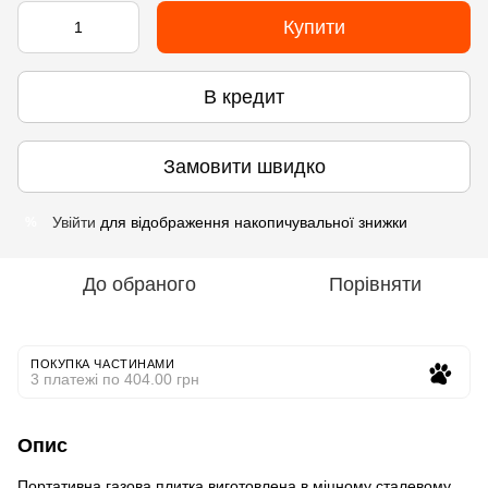
Купити
В кредит
Замовити швидко
Увійти
для відображення накопичувальної знижки
%
До обраного
Порівняти
ПОКУПКА ЧАСТИНАМИ
3 платежі по 404.00 грн
Опис
Портативна газова плитка виготовлена в міцному сталевому