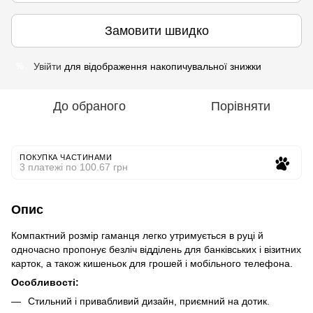
Замовити швидко
Увійти
для відображення накопичувальної знижки
%
До обраного
Порівняти
ПОКУПКА ЧАСТИНАМИ
3 платежі по 100.67 грн
Опис
Компактний розмір гаманця легко утримується в руці й
одночасно пропонує безліч відділень для банківських і візитних
карток, а також кишеньок для грошей і мобільного телефона.
Особливості:
Стильний і привабливий дизайн, приємний на дотик.