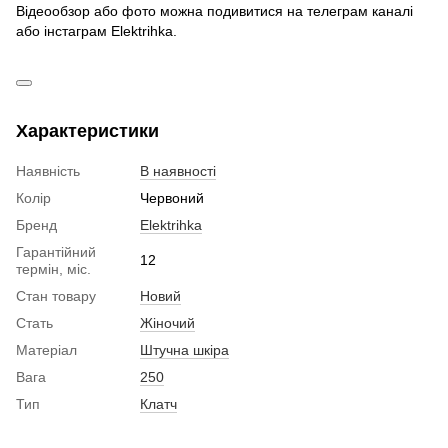
Відеообзор або фото можна подивитися на телеграм каналі
або інстаграм Elektrihka.
Характеристики
Наявність
В наявності
Колір
Червоний
Бренд
Elektrihka
Гарантійний
12
термін, міс.
Стан товару
Новий
Стать
Жіночий
Матеріал
Штучна шкіра
Вага
250
Тип
Клатч