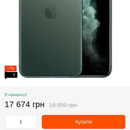
−7%
3
В наявності
17 674 грн
18 999 грн
Купити