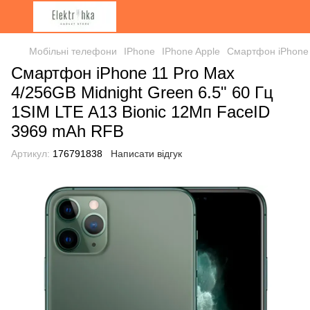
Мобільні телефони
IPhone
IPhone Apple
Смартфон iPhone 
Смартфон iPhone 11 Pro Max
4/256GB Midnight Green 6.5" 60 Гц
1SIM LTE A13 Bionic 12Мп FaceID
3969 mAh RFB
Артикул:
176791838
Написати відгук