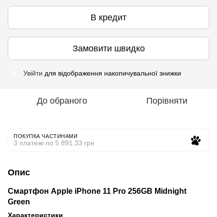
В кредит
Замовити швидко
Увійти
для відображення накопичувальної знижки
%
До обраного
Порівняти
ПОКУПКА ЧАСТИНАМИ
3 платежі по 5 891.33 грн
Опис
Смартфон Apple iPhone 11 Pro 256GB Midnight
Green
Характеристики