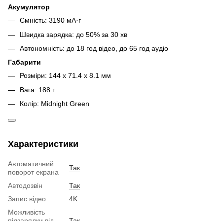
Акумулятор
Ємність: 3190 мА·г
Швидка зарядка: до 50% за 30 хв
Автономність: до 18 год відео, до 65 год аудіо
Габарити
Розміри: 144 x 71.4 x 8.1 мм
Вага: 188 г
Колір: Midnight Green
Характеристики
Автоматичний
Так
поворот екрана
Автодозвін
Так
Запис відео
4K
Можливість
підзарядки від
Так