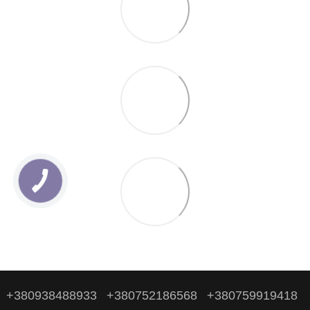
+380938488933
+380752186568
+380759919418