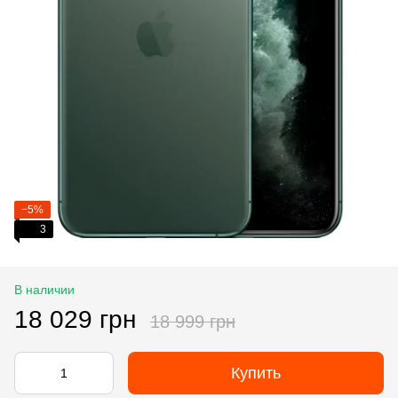
−5%
3
В наличии
18 029 грн
18 999 грн
Купить