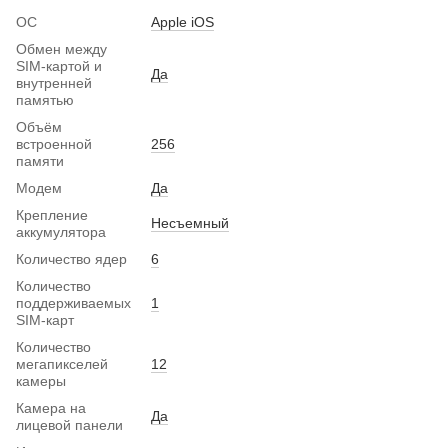
ОС
Apple iOS
Обмен между
SIM-картой и
Да
внутренней
памятью
Объём
встроенной
256
памяти
Модем
Да
Крепление
Несъемный
аккумулятора
Количество ядер
6
Количество
поддерживаемых
1
SIM-карт
Количество
мегапикселей
12
камеры
Камера на
Да
лицевой панели