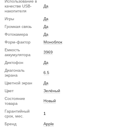
Использование в
качестве USB-
Да
накопителя
Игры
Да
Громкая связь
Да
Фотокамера
Да
Форм-фактор
Моноблок
Емкость
3969
аккумулятора
Диктофон
Да
Диагональ
6.5
экрана
Цветной экран
Да
Цвет
Зелёный
Состояние
Новый
товара
Гарантийный
1
срок, мес.
Бренд
Apple