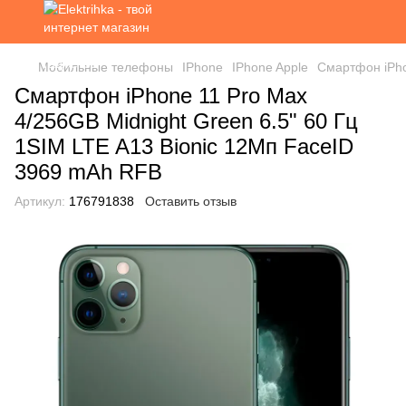
Мобильные телефоны
IPhone
IPhone Apple
Смартфон iPho
Смартфон iPhone 11 Pro Max
4/256GB Midnight Green 6.5" 60 Гц
1SIM LTE A13 Bionic 12Мп FaceID
3969 mAh RFB
Артикул:
176791838
Оставить отзыв