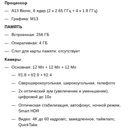
Процессор
A13 Bionic, 6 ядер (2 x 2.65 ГГц + 4 x 1.8 ГГц)
Графика: M13
ПАМЯТЬ
Встроенная: 256 ГБ
Оперативная: 4 ГБ
Слот для карты памяти: отсутствует
Камеры
Основная: 12 Мп + 12 Мп + 12 Мп
f/1.8 + f/2.0 + f/2.4
Сверхширокоугольная, широкоугольная, телефото
2x оптический зум (увеличение и уменьшение),
цифровой до 10x
Оптическая стабилизация, автофокус, ночной режим,
Smart HDR
Видео: 4K до 60 кадров/с, замедленное, таймлапс,
QuickTake