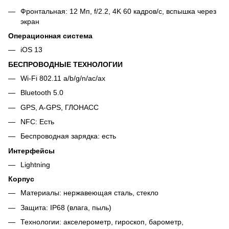
Фронтальная: 12 Мп, f/2.2, 4K 60 кадров/с, вспышка через
экран
Операционная система
iOS 13
БЕСПРОВОДНЫЕ ТЕХНОЛОГИИ
Wi-Fi 802.11 a/b/g/n/ac/ax
Bluetooth 5.0
GPS, A-GPS, ГЛОНАСС
NFC: Есть
Беспроводная зарядка: есть
Интерфейсы
Lightning
Корпус
Материалы: нержавеющая сталь, стекло
Защита: IP68 (влага, пыль)
Технологии: акселерометр, гироскоп, барометр,