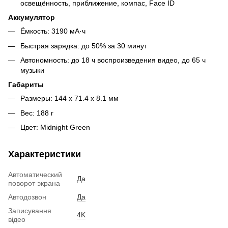
освещённость, приближение, компас, Face ID
Аккумулятор
Ёмкость: 3190 мА·ч
Быстрая зарядка: до 50% за 30 минут
Автономность: до 18 ч воспроизведения видео, до 65 ч
музыки
Габариты
Размеры: 144 x 71.4 x 8.1 мм
Вес: 188 г
Цвет: Midnight Green
Характеристики
Автоматический
Да
поворот экрана
Автодозвон
Да
Записування
4K
відео