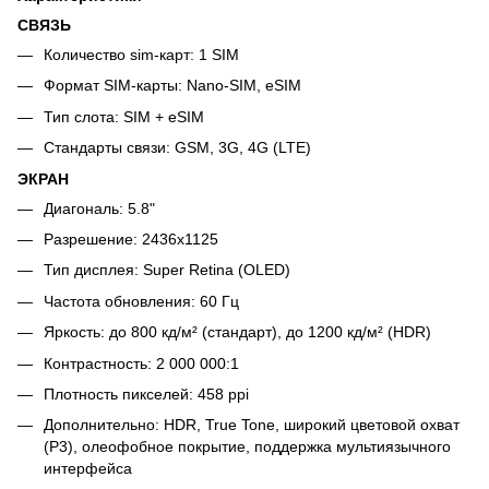
СВЯЗЬ
Количество sim-карт: 1 SIM
Формат SIM-карты: Nano-SIM, eSIM
Тип слота: SIM + eSIM
Стандарты связи: GSM, 3G, 4G (LTE)
ЭКРАН
Диагональ: 5.8"
Разрешение: 2436x1125
Тип дисплея: Super Retina (OLED)
Частота обновления: 60 Гц
Яркость: до 800 кд/м² (стандарт), до 1200 кд/м² (HDR)
Контрастность: 2 000 000:1
Плотность пикселей: 458 ppi
Дополнительно: HDR, True Tone, широкий цветовой охват
(P3), олеофобное покрытие, поддержка мультиязычного
интерфейса