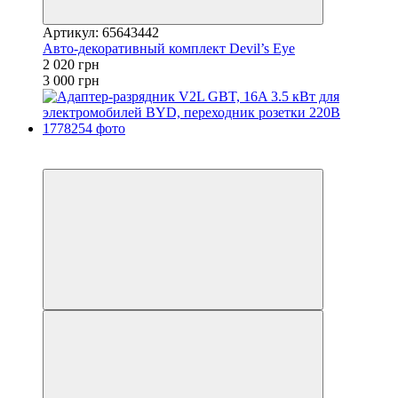
Артикул: 65643442
Авто-декоративный комплект Devil’s Eye
2 020 грн
3 000 грн
−16%
3