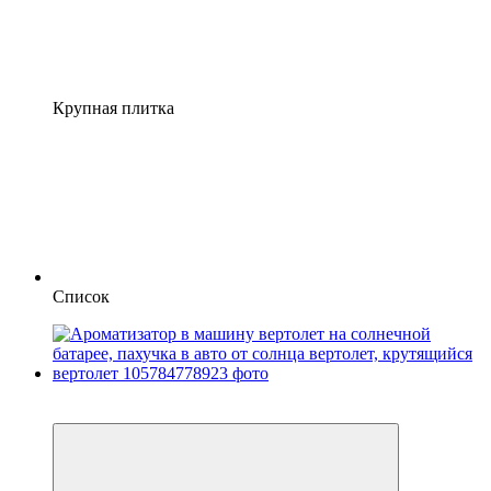
Крупная плитка
Список
−29%
3