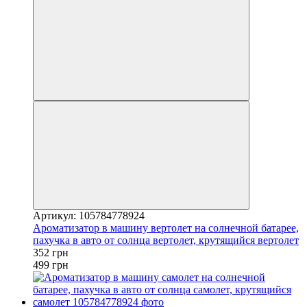
Артикул: 105784778924
Ароматизатор в машину вертолет на солнечной батарее,
пахучка в авто от солнца вертолет, крутящийся вертолет
352 грн
499 грн