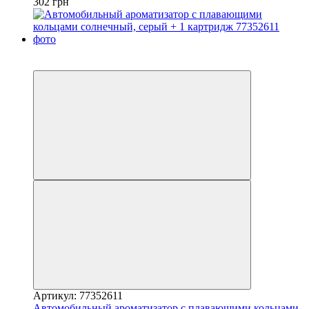
302 грн
−25%
3
Артикул: 77352611
Автомобильный ароматизатор с плавающими кольцами