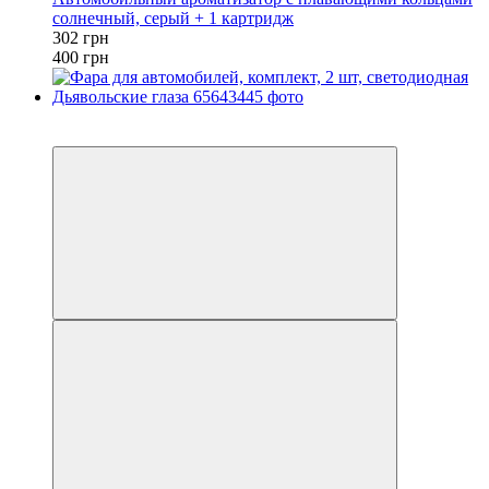
солнечный, серый + 1 картридж
302 грн
400 грн
−16%
3