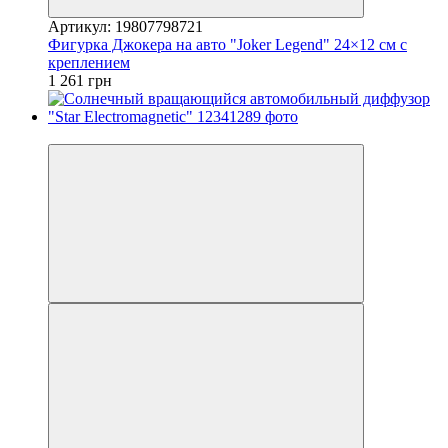
Артикул: 19807798721
Фигурка Джокера на авто "Joker Legend" 24×12 см с
креплением
1 261 грн
3