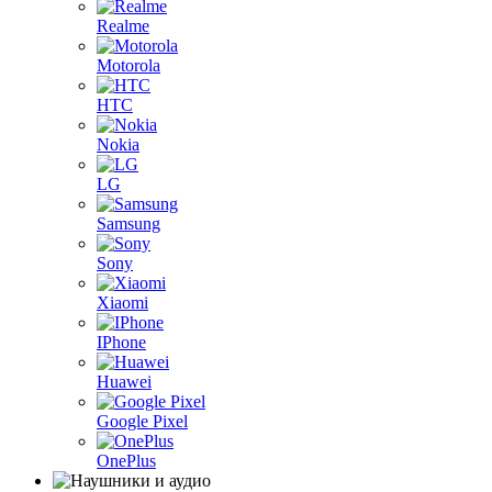
Realme
Motorola
HTC
Nokia
LG
Samsung
Sony
Xiaomi
IPhone
Huawei
Google Pixel
OnePlus