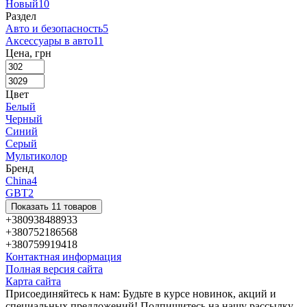
Новый
10
Раздел
Авто и безопасность
5
Аксессуары в авто
11
Цена, грн
Цвет
Белый
Черный
Синий
Серый
Мультиколор
Бренд
China
4
GBT
2
Показать 11 товаров
+380938488933
+380752186568
+380759919418
Контактная информация
Полная версия сайта
Карта сайта
Присоединяйтесь к нам: Будьте в курсе новинок, акций и
специальных предложений! Подпишитесь на нашу рассылку,