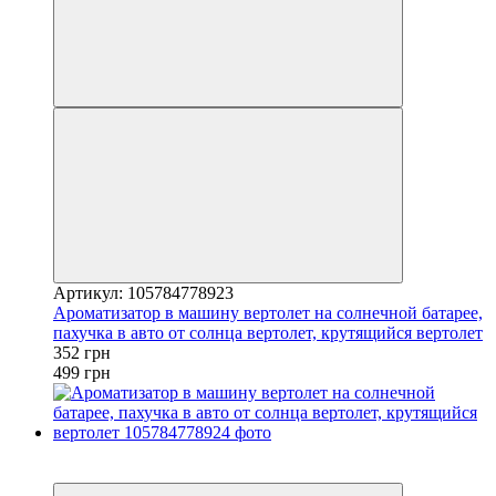
Артикул: 105784778923
Ароматизатор в машину вертолет на солнечной батарее,
пахучка в авто от солнца вертолет, крутящийся вертолет
352 грн
499 грн
−29%
3