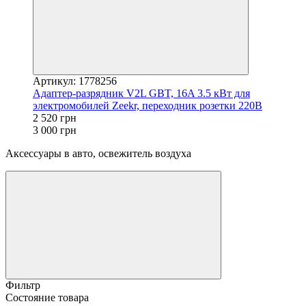
Артикул: 1778256
Адаптер-разрядник V2L GBT, 16A 3.5 кВт для
электромобилей Zeekr, переходник розетки 220В
2 520 грн
3 000 грн
Аксессуары в авто, освежитель воздуха
Фильтр
Состояние товара