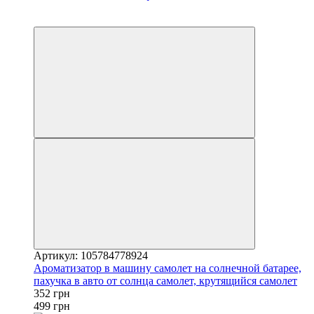
−29%
3
Артикул: 105784778924
Ароматизатор в машину самолет на солнечной батарее,
пахучка в авто от солнца самолет, крутящийся самолет
352 грн
499 грн