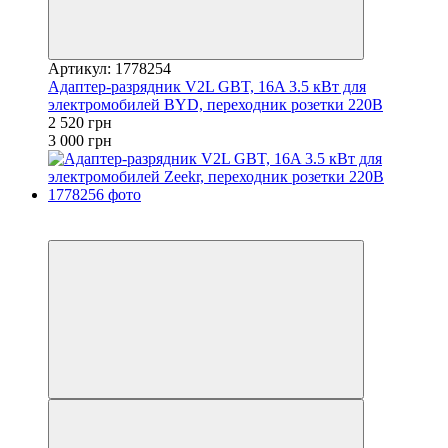
Артикул: 1778254
Адаптер-разрядник V2L GBT, 16A 3.5 кВт для
электромобилей BYD, переходник розетки 220В
2 520 грн
3 000 грн
−16%
3