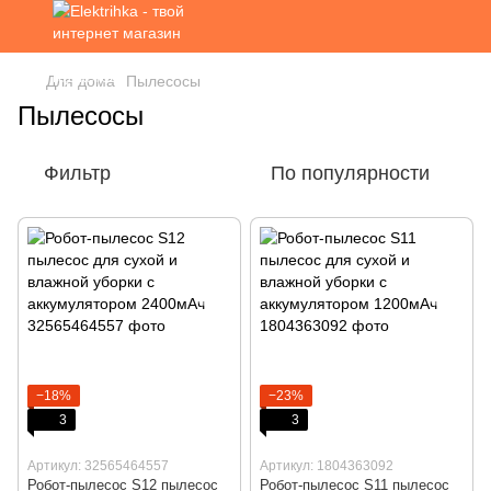
Для дома
Пылесосы
Пылесосы
Фильтр
По популярности
−18%
−23%
3
3
Артикул: 32565464557
Артикул: 1804363092
Робот-пылесос S12 пылесос
Робот-пылесос S11 пылесос