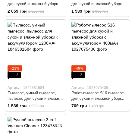
для сухой и влажной уборки с
для сухой и влажной уборки с
аккумулятором 2400мАч
аккумулятором 1200мАч
2 059 грн
1 539 грн
2 520 грн
1 990 грн
−23%
−49%
3
3
Артикул: 1846381684
Артикул: 1927075436
Пылесос, умный пылесос,
Робот-пылесос S16 пылесос
пылесос для сухой и влажной
для сухой и влажной уборки с
уборки с аккумулятором
аккумулятором 400мАч
1 539 грн
769 грн
1 990 грн
1 499 грн
1200мАч