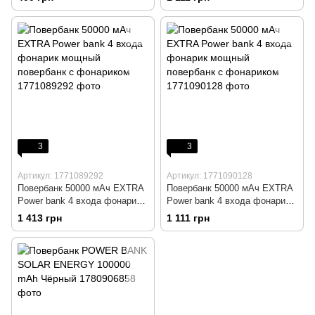
фонариком
3
3
Артикул: 1771089292
Артикул: 1771090128
Повербанк 50000 мАч EXTRA
Повербанк 50000 мАч EXTRA
Power bank 4 входа фонарик
Power bank 4 входа фонарик
мощный повербанк с
мощный повербанк с
1 413 грн
1 111 грн
фонариком
фонариком