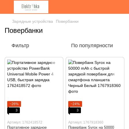
Зарядные устройства
Повербанки
Повербанки
Фильтр
По популярности
−26%
−24%
3
3
Артикул: 1762418572
Артикул: 1767918360
Портативное зарядное
Повербанк Syrox на 50000