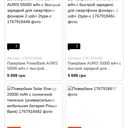
3
3
Артикул: 1767918448
Артикул: 1767918480
Повербанк PowerBank AURIS
Повербанк AURIS 55000 мАч с
55000 мАч с быстрой
быстрой зарядкой для
зарядкой для смартфона
смартфона фонарик 2 usb+
5 699 грн
5 699 грн
фонарик 2 usb+ 2type-c
2type-c