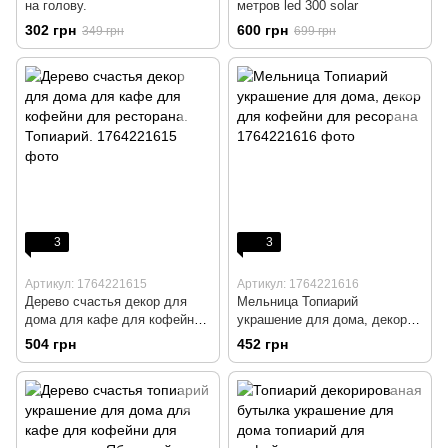
на голову.
метров led 300 solar
302 грн
600 грн
349 грн
699 грн
3
3
Артикул: 1764221615
Артикул: 1764221616
Дерево счастья декор для
Мельница Топиарий
дома для кафе для кофейни
украшение для дома, декор
для ресторана. Топиарий.
для кофейни для ресорана
504 грн
452 грн