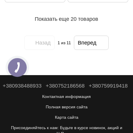
ресторана . Яблочный Рай.
Показать еще 20 товаров
Назад
Вперед
1
из 11
+380938488933
+380752186568
+380759919418
Контактная информация
Полная версия сайта
Карта сайта
Присоединяйтесь к нам: Будьте в курсе новинок, акций и