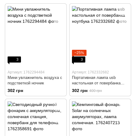
−25%
3
3
Артикул: 1762294484
Артикул: 1762332682
Мини увлажнитель воздуха c
Портативная лампа usb
подстветкой ночник
настольная от повербанка
ноутбука
302 грн
302 грн
400 грн