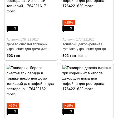
−25%
3
3
Артикул: 1764221617
Артикул: 1764221620
Дерево счастья топиарий
Топиарий декорированая
украшение для дома для
бутылка украшение для дома
кафе для кофейни для
топиарий для кофейни для
503 грн
302 грн
400 грн
ресторана . Яблочный
ресторана.
топиарий.
−25%
−19%
3
3