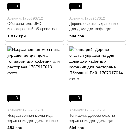
3
3
Артикул: 1765896712
Артикул: 1767917612
Обогреватель UFO
Дерево счастья украшение
инфракрасный обогреватель
для дома для кафе для
кофейни для ресторана
1 817 грн
504 грн
топиарий
3
3
Артикул: 1767917613
Артикул: 1767917614
Искусственная мельница
Топиарий. Дерево счастья
украшение для дома топиарий
украшение для дома для
для кофейни для ресторана
кафе для кофейни для
453 грн
504 грн