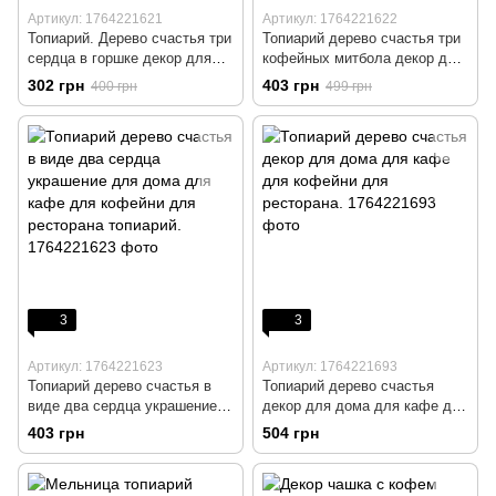
Артикул: 1764221621
Артикул: 1764221622
Топиарий. Дерево счастья три
Топиарий дерево счастья три
сердца в горшке декор для
кофейных митбола декор для
дома топиарий для кофейни
дома для кофейни для
302 грн
403 грн
400 грн
499 грн
для ресторана.
ресторана.
3
3
Артикул: 1764221623
Артикул: 1764221693
Топиарий дерево счастья в
Топиарий дерево счастья
виде два сердца украшение
декор для дома для кафе для
для дома для кафе для
кофейни для ресторана.
403 грн
504 грн
кофейни для ресторана
топиарий.