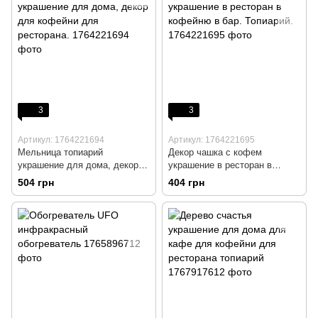
3
3
Артикул: 1764221694
Артикул: 1764221695
Мельница топиарий
Декор чашка с кофем
украшение для дома, декор
украшение в ресторан в
для кофейни для ресторана.
кофейню в бар. Топиарий.
504 грн
404 грн