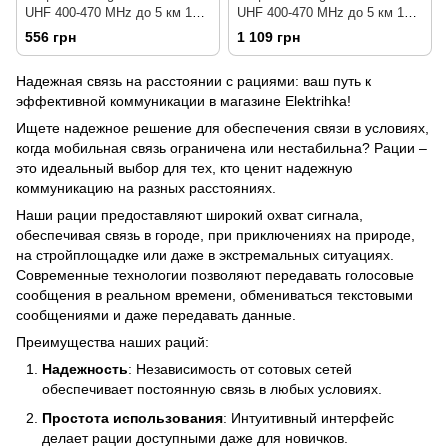
UHF 400-470 MHz до 5 км 16
UHF 400-470 MHz до 5 км 16
каналов 1шт
каналов 2шт Комплект
556 грн
1 109 грн
Надежная связь на расстоянии с рациями: ваш путь к
эффективной коммуникации в магазине Elektrihka!
Ищете надежное решение для обеспечения связи в условиях,
когда мобильная связь ограничена или нестабильна? Рации –
это идеальный выбор для тех, кто ценит надежную
коммуникацию на разных расстояниях.
Наши рации предоставляют широкий охват сигнала,
обеспечивая связь в городе, при приключениях на природе,
на стройплощадке или даже в экстремальных ситуациях.
Современные технологии позволяют передавать голосовые
сообщения в реальном времени, обмениваться текстовыми
сообщениями и даже передавать данные.
Преимущества наших раций:
Надежность
: Независимость от сотовых сетей
обеспечивает постоянную связь в любых условиях.
Простота использования
: Интуитивный интерфейс
делает рации доступными даже для новичков.