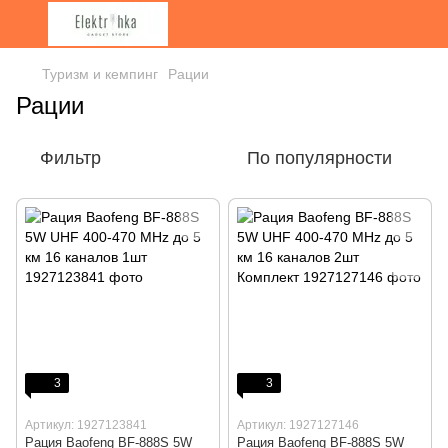
Туризм и кемпинг
Рации
Рации
Фильтр
По популярности
3
3
Артикул: 1927123841
Артикул: 1927127146
Рация Baofeng BF-888S 5W
Рация Baofeng BF-888S 5W