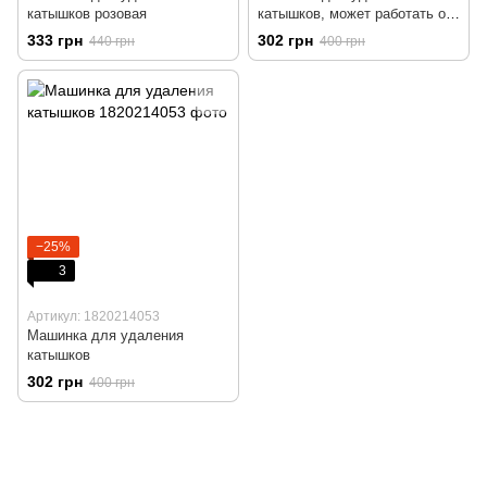
катышков розовая
катышков, может работать от
повербанка.
333 грн
302 грн
440 грн
400 грн
−25%
3
Артикул: 1820214053
Машинка для удаления
катышков
302 грн
400 грн