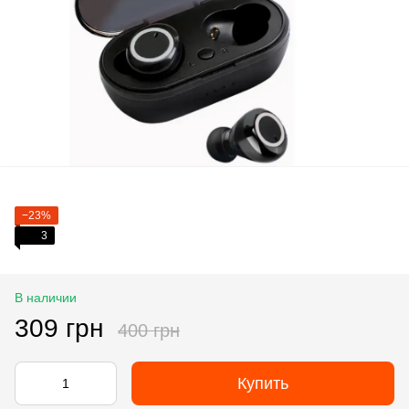
−23%
3
В наличии
309 грн
400 грн
Купить