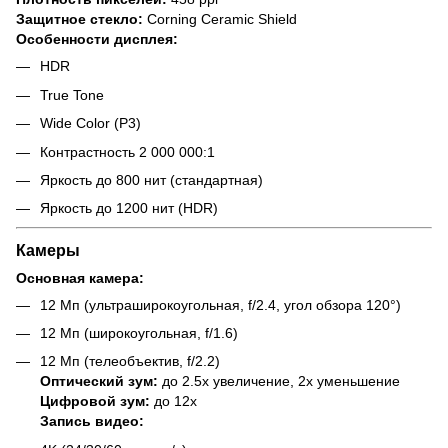
Защитное стекло:
Corning Ceramic Shield
Особенности дисплея:
HDR
True Tone
Wide Color (P3)
Контрастность 2 000 000:1
Яркость до 800 нит (стандартная)
Яркость до 1200 нит (HDR)
Камеры
Основная камера:
12 Мп (ультраширокоугольная, f/2.4, угол обзора 120°)
12 Мп (широкоугольная, f/1.6)
12 Мп (телеобъектив, f/2.2)
Оптический зум:
до 2.5x увеличение, 2x уменьшение
Цифровой зум:
до 12x
Запись видео: