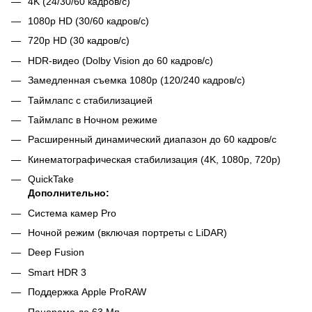
4K (24/30/60 кадров/с)
1080p HD (30/60 кадров/с)
720p HD (30 кадров/с)
HDR‑видео (Dolby Vision до 60 кадров/с)
Замедленная съемка 1080p (120/240 кадров/с)
Таймлапс с стабилизацией
Таймлапс в Ночном режиме
Расширенный динамический диапазон до 60 кадров/с
Кинематографическая стабилизация (4K, 1080p, 720p)
QuickTake
Дополнительно:
Система камер Pro
Ночной режим (включая портреты с LiDAR)
Deep Fusion
Smart HDR 3
Поддержка Apple ProRAW
Панорама до 63 Мп