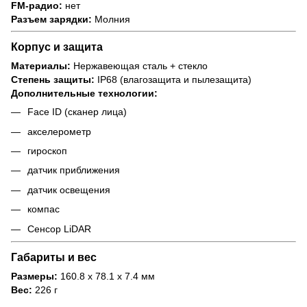
FM-радио:
нет
Разъем зарядки:
Молния
Корпус и защита
Материалы:
Нержавеющая сталь + стекло
Степень защиты:
IP68 (влагозащита и пылезащита)
Дополнительные технологии:
Face ID (сканер лица)
акселерометр
гироскоп
датчик приближения
датчик освещения
компас
Сенсор LiDAR
Габариты и вес
Размеры:
160.8 x 78.1 x 7.4 мм
Вес:
226 г