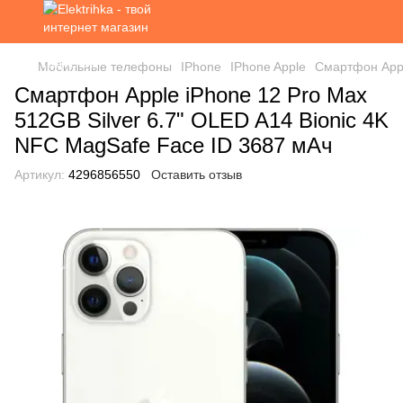
Мобильные телефоны
IPhone
IPhone Apple
Смартфон Appl
Смартфон Apple iPhone 12 Pro Max
512GB Silver 6.7" OLED A14 Bionic 4K
NFC MagSafe Face ID 3687 мАч
Артикул:
4296856550
Оставить отзыв