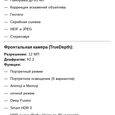
Коррекция искажений объектива
Геотеги
Серийная съемка
HEIF и JPEG
Стереозвук
Фронтальная камера (TrueDepth):
Разрешение:
12 МП
Диафрагма:
f/2.2
Функции:
Портретный режим
Портретное освещение (6 вариантов)
Animoji и Memoji
ночной режим
Deep Fusion
Smart HDR 3