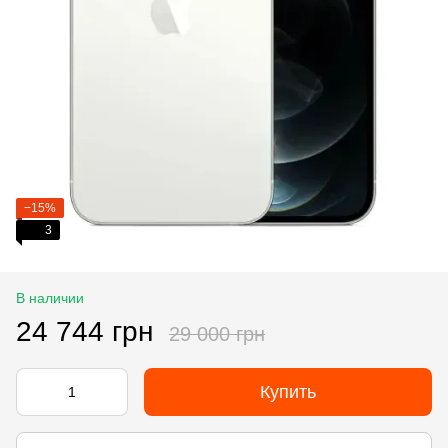
−15%
3
В наличии
24 744 грн
29 000 грн
Купить