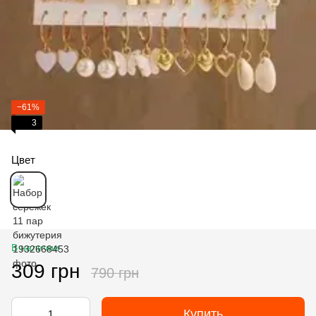
−61%
3
Цвет
В наличии
309 грн
790 грн
Купить