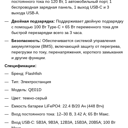
постоянного тока по 120 Вт, 1 автомобильный порт, 1
беспроводная зарядная панель, 1 выход USB-C и 3
выхода USB-A.
Двойная подзарядка:
Поддерживает двойную подзарядку
с помощью 100 Вт Type-C + 65 Вт переменного тока для
быстрой перезарядки всего за 3 часа.
Безопасность:
Обеспечивается системой управления
аккумулятором (BMS), включающей защиту от перегрева,
перегрузки по току, перенапряжения, короткого замыкания
и другие функции.
Спецификации:
Бренд: Flashfish
Тип: Электростанция
Модель: QE01D
Цвет: темно-серый
Емкость батареи LiFePO4: 22.4 В/20 Ач (448 Втч)
Вход постоянного тока: 12–30 В, 3.42 А; 65 Вт Макс.
Вход USB-C: 5В3А, 9В3А, 12В3А, 15В3А, 20В5А; 100 Вт
Макс.