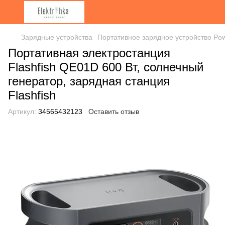
Зарядные устройства
Портативное зарядное устройство Po
Портативная электростанция
Flashfish QE01D 600 Вт, солнечный
генератор, зарядная станция
Flashfish
Артикул:
34565432123
Оставить отзыв