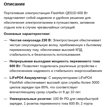
Описание
Портативная электростанция Flashfish QE01D 600 Вт
представляет собой надежное и удобное решение для
обеспечения электропитанием в путешествиях, активном
отдыхе или в случае чрезвычайных ситуаций.
Основные характеристики:
Чистая синусоида 230 В:
Электростанция обеспечивает
чистую синусоидальную волну, приближенную к бытовому
переменному току, обеспечивая высокий КПД,
стабильность и безопасность использования.
Непрерывная выходная мощность переменного тока
600 Вт:
Позволяет подключать различные устройства с
обеспечением надежного и стабильного энергоснабжения.
LiFePO4 Аккумулятор:
С аккумуляторами LiFePO4
Flashfish обеспечивает высокий срок службы более 3000
циклов зарядки при 80%, что соответствует
впечатляющему сроку службы от 8 до 10 лет.
Универсальные розетки:
100 Вт PD для сверхбыстрой
зарядки, 1 розетка переменного тока 600 Вт, 2 порта