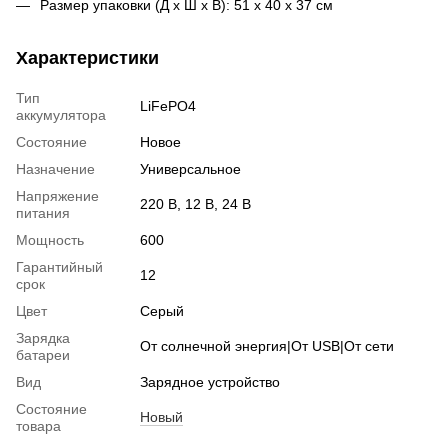
Размер упаковки (Д х Ш х В): 51 x 40 x 37 см
Характеристики
Тип
LiFePO4
аккумулятора
Состояние
Новое
Назначение
Универсальное
Напряжение
220 В, 12 В, 24 В
питания
Мощность
600
Гарантийный
12
срок
Цвет
Серый
Зарядка
От солнечной энергия|От USB|От сети
батареи
Вид
Зарядное устройство
Состояние
Новый
товара