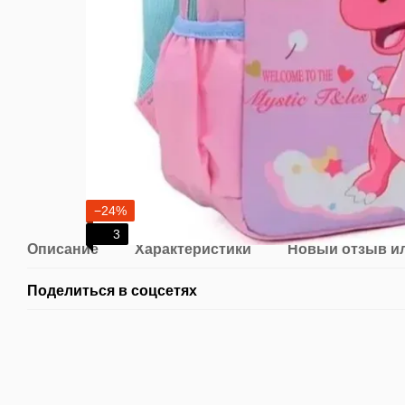
−24%
3
Описание
Характеристики
Новый отзыв и
Поделиться в соцсетях