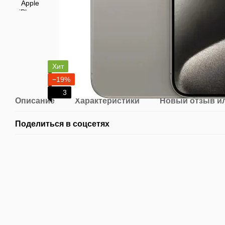
Хит
−19%
3
Описание
Характеристики
Новый отзыв и
Поделиться в соцсетях