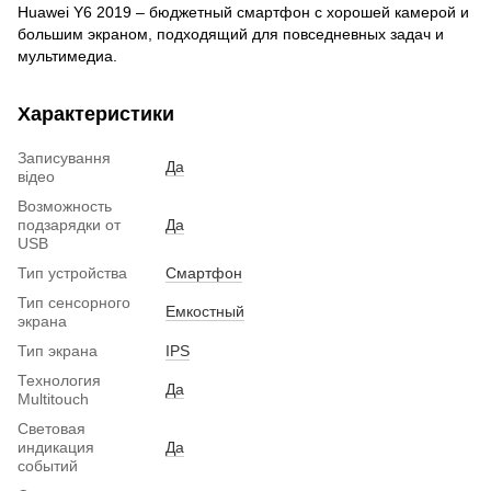
Huawei Y6 2019 – бюджетный смартфон с хорошей камерой и
большим экраном, подходящий для повседневных задач и
мультимедиа.
Характеристики
Записування
Да
відео
Возможность
подзарядки от
Да
USB
Тип устройства
Смартфон
Тип сенсорного
Емкостный
экрана
Тип экрана
IPS
Технология
Да
Multitouch
Световая
индикация
Да
событий