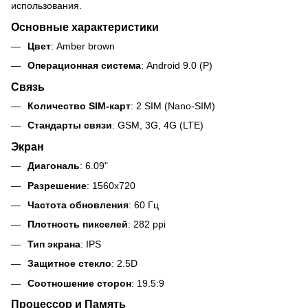
использования.
Основные характеристики
Цвет
: Amber brown
Операционная система
: Android 9.0 (P)
Связь
Количество SIM-карт
: 2 SIM (Nano-SIM)
Стандарты связи
: GSM, 3G, 4G (LTE)
Экран
Диагональ
: 6.09"
Разрешение
: 1560x720
Частота обновления
: 60 Гц
Плотность пикселей
: 282 ppi
Тип экрана
: IPS
Защитное стекло
: 2.5D
Соотношение сторон
: 19.5:9
Процессор и Память