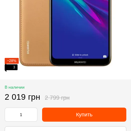
−28%
3
В наличии
2 019 грн
2 799 грн
Купить