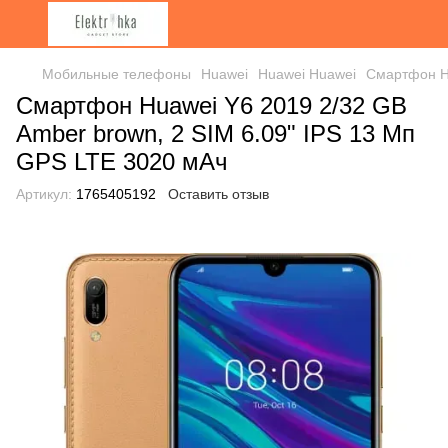
Мобильные телефоны
Huawei
Huawei Huawei
Смартфон Hu
Смартфон Huawei Y6 2019 2/32 GB
Amber brown, 2 SIM 6.09" IPS 13 Мп
GPS LTE 3020 мАч
Артикул:
1765405192
Оставить отзыв