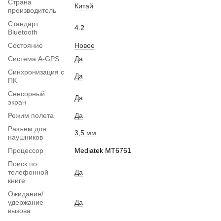
Страна
Китай
производитель
Стандарт
4.2
Bluetooth
Состояние
Новое
Система A-GPS
Да
Синхронизация с
Да
ПК
Сенсорный
Да
экран
Режим полета
Да
Разъем для
3,5 мм
наушников
Процессор
Mediatek MT6761
Поиск по
телефонной
Да
книге
Ожидание/
удержание
Да
вызова