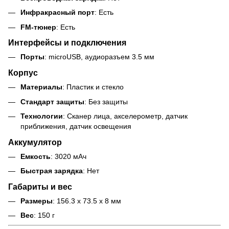
Инфракрасный порт
: Есть
FM-тюнер
: Есть
Интерфейсы и подключения
Порты
: microUSB, аудиоразъем 3.5 мм
Корпус
Материалы
: Пластик и стекло
Стандарт защиты
: Без защиты
Технологии
: Сканер лица, акселерометр, датчик
приближения, датчик освещения
Аккумулятор
Емкость
: 3020 мАч
Быстрая зарядка
: Нет
Габариты и вес
Размеры
: 156.3 x 73.5 x 8 мм
Вес
: 150 г